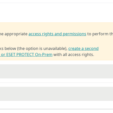
the appropriate
access rights and permissions
to perform t
ks below (the option is unavailable),
create a second
T or ESET PROTECT On-Prem
with all access rights.