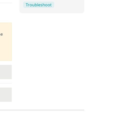
Troubleshoot
he