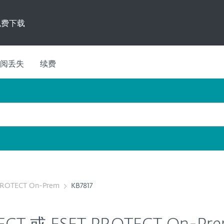
免费下载
阅丢失
续费
PROTECT On-Prem
KB7817