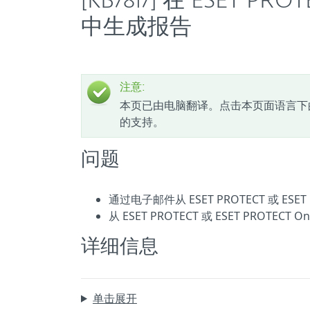
[KB7817] 在 ESET PR
中生成报告
注意:
本页已由电脑翻译。点击本页面语言下
的支持。
问题
通过电子邮件从 ESET PROTECT 或 ESET
从 ESET PROTECT 或 ESET PROTECT
详细信息
单击展开