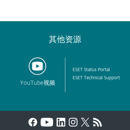
其他资源
ESET Status Portal
ESET Technical Support
YouTube视频