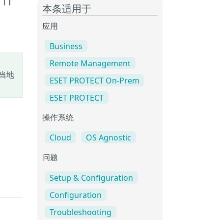
em
本条适用于
应用
Business
Remote Management
当地
ESET PROTECT On-Prem
ESET PROTECT
操作系统
Cloud
OS Agnostic
问题
Setup & Configuration
Configuration
Troubleshooting