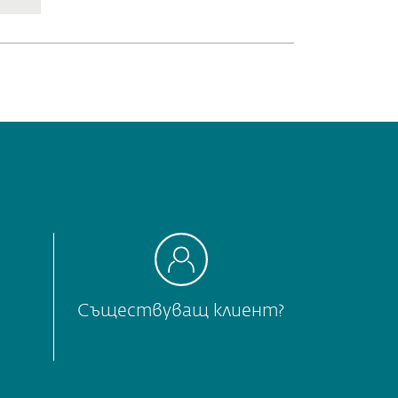
Съществуващ клиент?