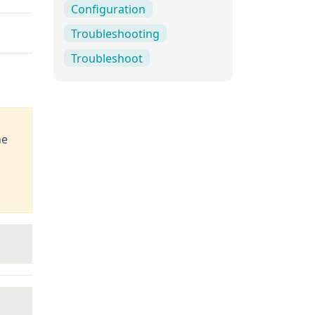
Configuration
Troubleshooting
Troubleshoot
he