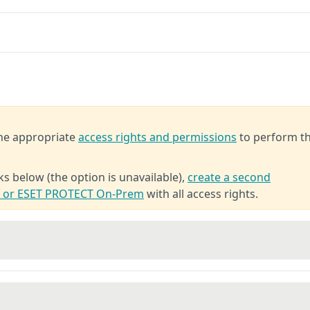
the appropriate
access rights and permissions
to perform t
ks below (the option is unavailable),
create a second
T or ESET PROTECT On-Prem
with all access rights.