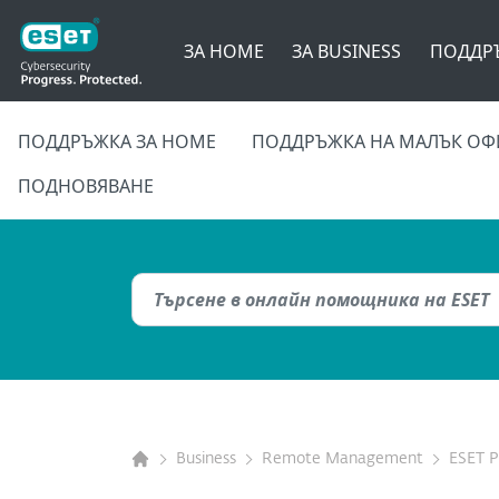
ЗА HOME
ЗА BUSINESS
ПОДДР
ПОДДРЪЖКА ЗА HOME
ПОДДРЪЖКА НА МАЛЪК ОФ
ПОДНОВЯВАНЕ
Business
Remote Management
ESET 