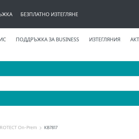
ЪЖКА
БЕЗПЛАТНО ИЗТЕГЛЯНЕ
ИС
ПОДДРЪЖКА ЗА BUSINESS
ИЗТЕГЛЯНИЯ
АК
PROTECT On-Prem
KB7817