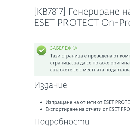
[KB7817] Генериране
ESET PROTECT On-P
ЗАБЕЛЕЖКА:
Тази страница е преведена от ком
страница, за да се покаже оригина
свържете се с местната поддръжка
Издание
Изпращане на отчети от ESET PROTE
Експортиране на отчети от ESET PR
Подробности