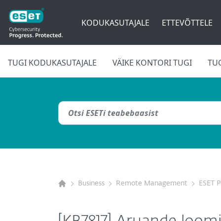
KODUKASUTAJALE
ETTEVÕTTELE
TUGI KODUKASUTAJALE
VÄIKE KONTORI TUGI
TU
Business
Remote Management
ESET 