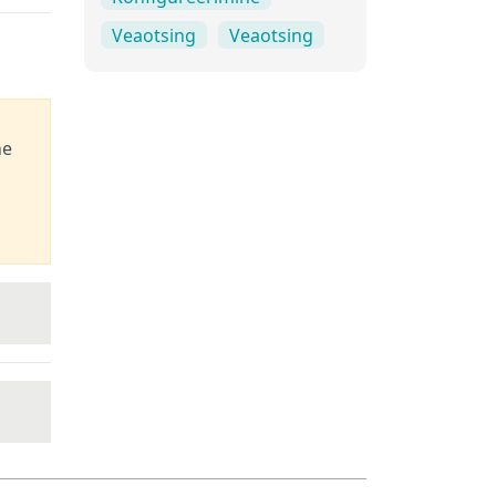
Veaotsing
Veaotsing
he