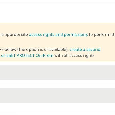
the appropriate
access rights and permissions
to perform t
ks below (the option is unavailable),
create a second
T or ESET PROTECT On-Prem
with all access rights.