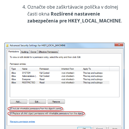
Označte obe zaškrtávacie políčka v dolnej
časti okna
Rozšírené nastavenie
zabezpečenia pre HKEY_LOCAL_MACHINE
.