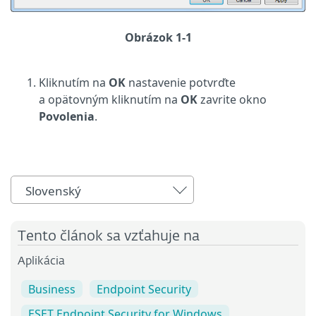
Obrázok 1-1
Kliknutím na
OK
nastavenie potvrďte
a opätovným kliknutím na
OK
zavrite okno
Povolenia
.
Slovenský
Tento článok sa vzťahuje na
Aplikácia
Business
Endpoint Security
ESET Endpoint Security for Windows