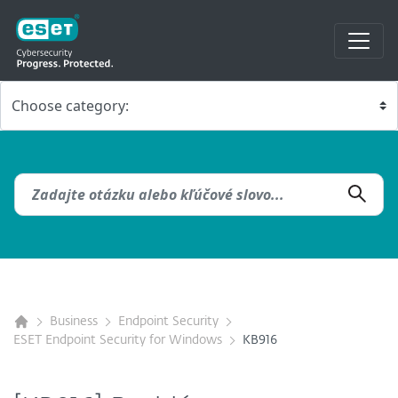
Business
Endpoint Security
ESET Endpoint Security for Windows
KB916