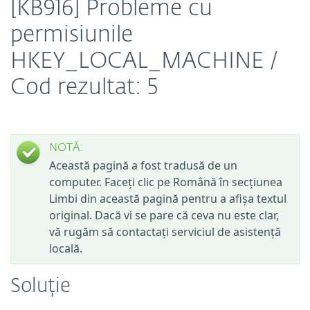
[KB916] Probleme cu
permisiunile
HKEY_LOCAL_MACHINE /
Cod rezultat: 5
NOTĂ:
Această pagină a fost tradusă de un
computer. Faceți clic pe Română în secțiunea
Limbi din această pagină pentru a afișa textul
original. Dacă vi se pare că ceva nu este clar,
vă rugăm să contactați serviciul de asistență
locală.
Soluție