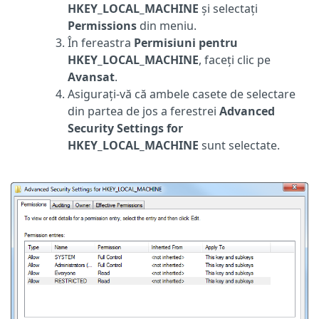
HKEY_LOCAL_MACHINE
și selectați
Permissions
din meniu.
În fereastra
Permisiuni pentru
HKEY_LOCAL_MACHINE
, faceți clic pe
Avansat
.
Asigurați-vă că ambele casete de selectare
din partea de jos a ferestrei
Advanced
Security Settings for
HKEY_LOCAL_MACHINE
sunt selectate.