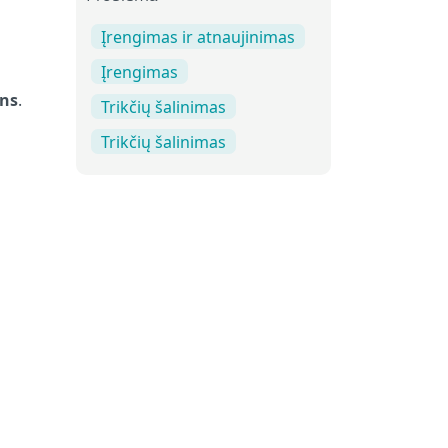
Įrengimas ir atnaujinimas
Įrengimas
ons
.
Trikčių šalinimas
Trikčių šalinimas