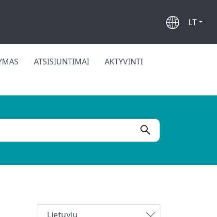
LT
KYMAS
ATSISIUNTIMAI
AKTYVINTI
Lietuvių