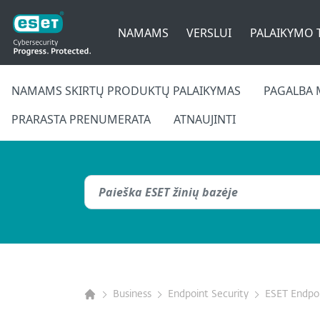
NAMAMS
VERSLUI
PALAIKYMO 
NAMAMS SKIRTŲ PRODUKTŲ PALAIKYMAS
PAGALBA 
PRARASTA PRENUMERATA
ATNAUJINTI
Business
Endpoint Security
ESET Endpoi