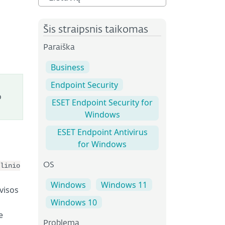
Šis straipsnis taikomas
Paraiška
Business
Endpoint Security
o
ESET Endpoint Security for
Windows
ESET Endpoint Antivirus
for Windows
OS
linio
Windows
Windows 11
visos
Windows 10
e
Problema