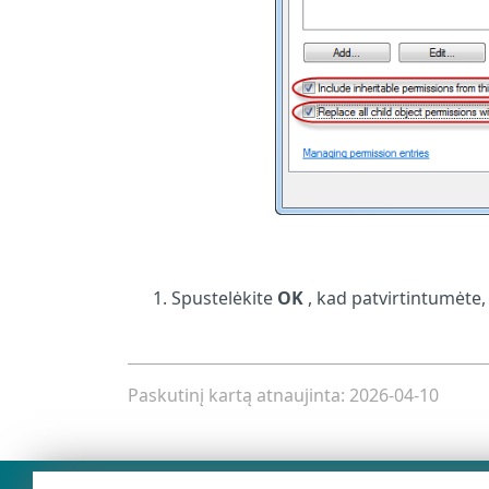
Spustelėkite
OK
, kad patvirtintumėte,
Paskutinį kartą atnaujinta: 2026-04-10