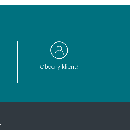
Obecny klient?
y