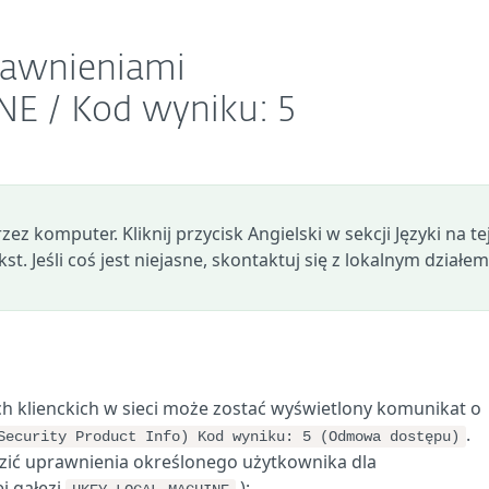
rawnieniami
 / Kod wyniku: 5
z komputer. Kliknij przycisk Angielski w sekcji Języki na te
st. Jeśli coś jest niejasne, skontaktuj się z lokalnym działem
h klienckich w sieci może zostać wyświetlony komunikat o
.
Security Product Info) Kod wyniku: 5 (Odmowa dostępu)
zić uprawnienia określonego użytkownika dla
ej gałęzi
):