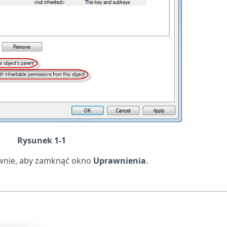
Rysunek 1-1
nie, aby zamknąć okno
Uprawnienia
.