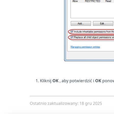
Kliknij
OK
, aby potwierdzić i
OK
ponow
Ostatnio zaktualizowany: 18 gru 2025