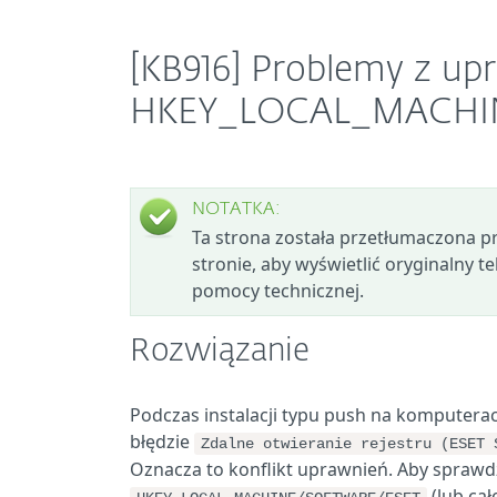
[KB916] Problemy z up
HKEY_LOCAL_MACHINE
NOTATKA:
Ta strona została przetłumaczona prze
stronie, aby wyświetlić oryginalny tek
pomocy technicznej.
Rozwiązanie
Podczas instalacji typu push na komputerac
błędzie
Zdalne otwieranie rejestru (ESET 
Oznacza to konflikt uprawnień. Aby sprawd
(lub cał