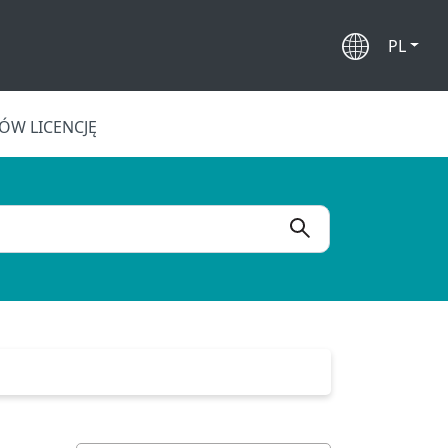
PL
W LICENCJĘ