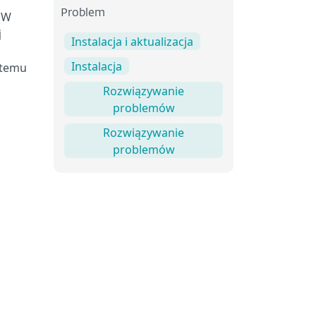
Problem
 (W
j
Instalacja i aktualizacja
Instalacja
stemu
Rozwiązywanie
problemów
Rozwiązywanie
problemów