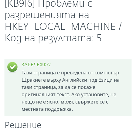
[KB916] Проблеми с
разрешенията на
HKEY_LOCAL_MACHINE /
Код на резултата: 5
ЗАБЕЛЕЖКА:
Тази страница е преведена от компютър.
Щракнете върху Английски под Езици на
тази страница, за да се покаже
оригиналният текст. Ако установите, че
нещо не е ясно, моля, свържете се с
местната поддръжка.
Решение