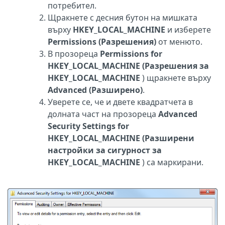
потребител.
Щракнете с десния бутон на мишката
върху
HKEY_LOCAL_MACHINE
и изберете
Permissions (Разрешения)
от менюто.
В прозореца
Permissions for
HKEY_LOCAL_MACHINE (Разрешения за
HKEY_LOCAL_MACHINE
) щракнете върху
Advanced (Разширено)
.
Уверете се, че и двете квадратчета в
долната част на прозореца
Advanced
Security Settings for
HKEY_LOCAL_MACHINE (Разширени
настройки за сигурност за
HKEY_LOCAL_MACHINE
) са маркирани.