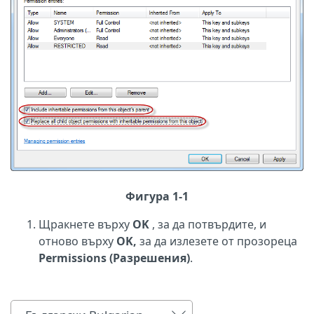
Фигура 1-1
Щракнете върху
OK
, за да потвърдите, и
отново върху
OK,
за да излезете от прозореца
Permissions (Разрешения)
.