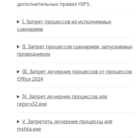
дополнительных правил HIPS.
I. Запрет процессов из исполняемых
сценариев
II. Запрет процессов сценариев, запускаемых
проводником
III. Запрет дочерних процессов от процессов
Office 2024
IV. Запрет дочерних процессов для
regsrv32.exe
V. Запретить дочерние процессы для
mshta.exe