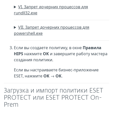
VI. Запрет дочерних процессов для
rundll32.exe
VII. Запрет дочерних процессов для
powershell.exe
Если вы создаете политику, в окне
Правила
HIPS
нажмите
OK
и завершите работу мастера
создания политики.
Если вы настраиваете бизнес-приложение
ESET, нажмите
OK
→
OK
.
Загрузка и импорт политики ESET
PROTECT или ESET PROTECT On-
Prem