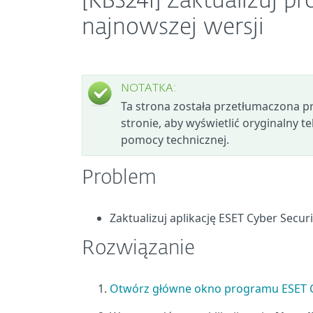
[KB3241] Zaktualizuj p
najnowszej wersji
NOTATKA:
Ta strona została przetłumaczona prze
stronie, aby wyświetlić oryginalny tek
pomocy technicznej.
Problem
Zaktualizuj aplikację ESET Cyber Secur
Rozwiązanie
Otwórz główne okno programu ESET C