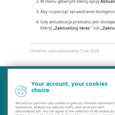
W menu głównym kliknij opcję
Aktual
Aby rozpocząć sprawdzanie dostępności
Gdy aktualizacja produktu jest dostępn
Kliknij
„Zaktualizuj teraz
” lub
„Zaktu
Ostatnio zaktualizowany: 5 sie 2026
Your account, your cookies
choice
We and our partners use cookies to give you the best optimized 
experience, analyze our website traffic, and serve you with
personalized ads. You can agree to the collection of all cookies by