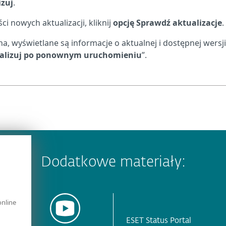
izuj
.
 nowych aktualizacji, kliknij
opcję Sprawdź aktualizacje
.
a, wyświetlane są informacje o aktualnej i dostępnej wersji
alizuj po ponownym uruchomieniu
”.
Dodatkowe materiały:
online
ESET Status Portal