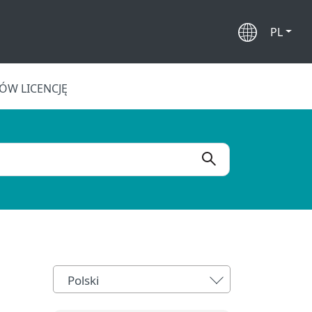
PL
W LICENCJĘ
Polski