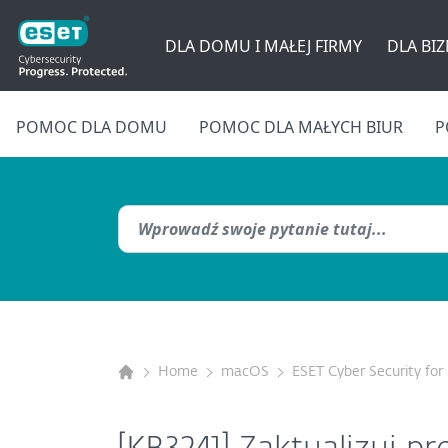
DLA DOMU I MAŁEJ FIRMY
DLA BI
POMOC DLA DOMU
POMOC DLA MAŁYCH BIUR
P
Home
macOS
ESET Cyber Security fo