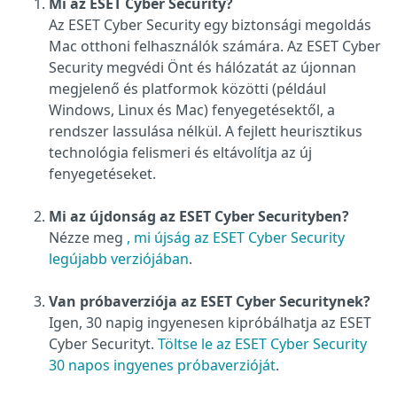
Mi az ESET Cyber Security?
Az ESET Cyber Security egy biztonsági megoldás
Mac otthoni felhasználók számára. Az ESET Cyber
Security megvédi Önt és hálózatát az újonnan
megjelenő és platformok közötti (például
Windows, Linux és Mac) fenyegetésektől, a
rendszer lassulása nélkül. A fejlett heurisztikus
technológia felismeri és eltávolítja az új
fenyegetéseket.
Mi az újdonság az ESET Cyber Securityben?
Nézze meg
, mi újság az ESET Cyber Security
legújabb verziójában
.
Van próbaverziója az ESET Cyber Securitynek?
Igen, 30 napig ingyenesen kipróbálhatja az ESET
Cyber Securityt.
Töltse le az ESET Cyber Security
30 napos ingyenes próbaverzióját
.