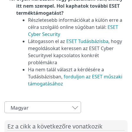
itt nem szerepel. Hol kaphatok további ESET
terméktámogatást?
Részletesebb információkat a külön erre a
célra szolgáló online súgóban talál:
ESET
Cyber Security
Látogasson el az
ESET Tudásbázisba
, hogy
megoldásokat keressen az ESET Cyber
Securityvel kapcsolatos konkrét
problémákra
Ha nem talál választ a kérdésére a
Tudásbázisban,
forduljon az ESET műszaki
támogatásához
Magyar
Ez a cikk a következőre vonatkozik