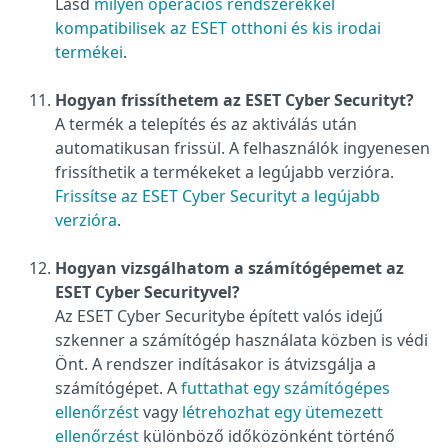
Lásd
milyen operációs rendszerekkel
kompatibilisek az ESET otthoni és kis irodai
termékei
.
Hogyan frissíthetem az ESET Cyber Securityt?
A termék a telepítés és az aktiválás után
automatikusan frissül. A felhasználók ingyenesen
frissíthetik a termékeket a legújabb verzióra.
Frissítse az ESET Cyber Securityt a legújabb
verzióra
.
Hogyan vizsgálhatom a számítógépemet az
ESET Cyber Securityvel?
Az ESET Cyber Securitybe épített valós idejű
szkenner a számítógép használata közben is védi
Önt. A rendszer indításakor is átvizsgálja a
számítógépet. A
futtathat egy számítógépes
ellenőrzést
vagy
létrehozhat egy ütemezett
ellenőrzést
különböző időközönként történő