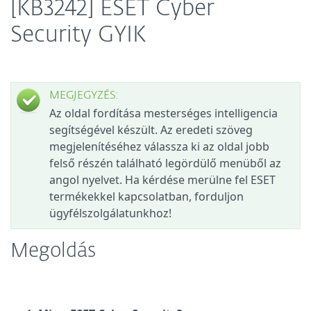
[KB3242] ESET Cyber
Security GYIK
MEGJEGYZÉS:
Az oldal fordítása mesterséges intelligencia
segítségével készült. Az eredeti szöveg
megjelenítéséhez válassza ki az oldal jobb
felső részén található legördülő menüből az
angol nyelvet. Ha kérdése merülne fel ESET
termékekkel kapcsolatban, forduljon
ügyfélszolgálatunkhoz!
Megoldás