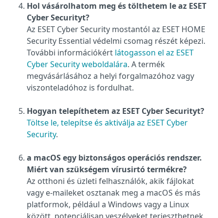
Hol vásárolhatom meg és tölthetem le az ESET
Cyber Securityt?
Az ESET Cyber Security mostantól az ESET HOME
Security Essential védelmi csomag részét képezi.
További információkért
látogasson el az ESET
Cyber Security weboldalára
. A termék
megvásárlásához a helyi forgalmazóhoz vagy
viszonteladóhoz is fordulhat.
Hogyan telepíthetem az ESET Cyber Securityt?
Töltse le, telepítse és aktiválja az ESET Cyber
Security
.
a macOS egy biztonságos operációs rendszer.
Miért van szükségem vírusirtó termékre?
Az otthoni és üzleti felhasználók, akik fájlokat
vagy e-maileket osztanak meg a macOS és más
platformok, például a Windows vagy a Linux
között, potenciálisan veszélyeket terjeszthetnek