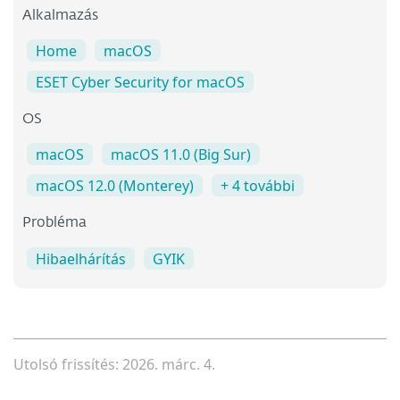
Alkalmazás
Home
macOS
ESET Cyber Security for macOS
OS
macOS
macOS 11.0 (Big Sur)
macOS 12.0 (Monterey)
+ 4 további
Probléma
Hibaelhárítás
GYIK
Utolsó frissítés: 2026. márc. 4.