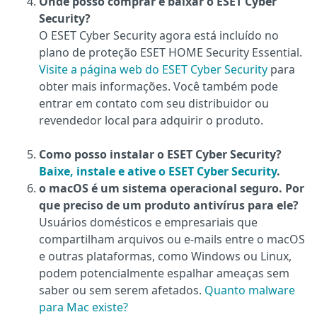
Onde posso comprar e baixar o ESET Cyber
Security?
O ESET Cyber Security agora está incluído no
plano de proteção ESET HOME Security Essential.
Visite a página web do ESET Cyber Security
para
obter mais informações. Você também pode
entrar em contato com seu distribuidor ou
revendedor local para adquirir o produto.
Como posso instalar o ESET Cyber Security?
Baixe, instale e ative o ESET Cyber Security
.
o macOS é um sistema operacional seguro. Por
que preciso de um produto antivírus para ele?
Usuários domésticos e empresariais que
compartilham arquivos ou e-mails entre o macOS
e outras plataformas, como Windows ou Linux,
podem potencialmente espalhar ameaças sem
saber ou sem serem afetados.
Quanto malware
para Mac existe?