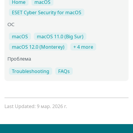
Home
macOS
ESET Cyber Security for macOS
OC
macOS
macOS 11.0 (Big Sur)
macOS 12.0 (Monterey)
+ 4 more
Проблема
Troubleshooting
FAQs
Last Updated: 9 мар. 2026 г.