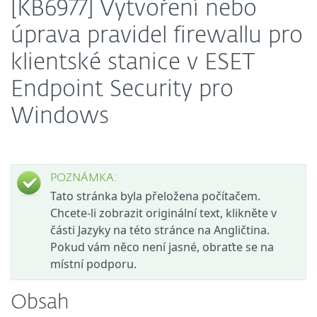
[KB6977] Vytvoření nebo
úprava pravidel firewallu pro
klientské stanice v ESET
Endpoint Security pro
Windows
POZNÁMKA:
Tato stránka byla přeložena počítačem.
Chcete-li zobrazit originální text, klikněte v
části Jazyky na této stránce na Angličtina.
Pokud vám něco není jasné, obraťte se na
místní podporu.
Obsah