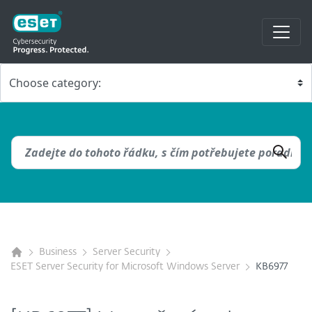
Business
Server Security
ESET Server Security for Microsoft Windows Server
KB6977