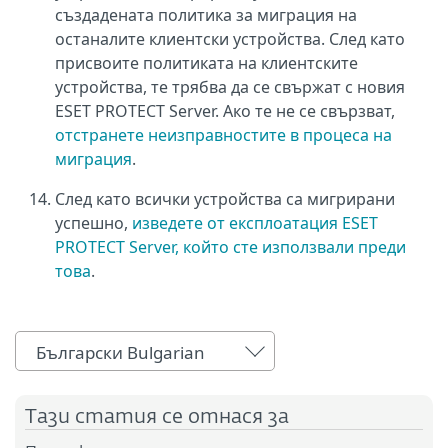
създадената политика за миграция на
останалите клиентски устройства. След като
присвоите политиката на клиентските
устройства, те трябва да се свържат с новия
ESET PROTECT Server. Ако те не се свързват,
отстранете неизправностите в процеса на
миграция
.
След като всички устройства са мигрирани
успешно,
изведете от експлоатация ESET
PROTECT Server, който сте използвали преди
това
.
Български Bulgarian
Тази статия се отнася за