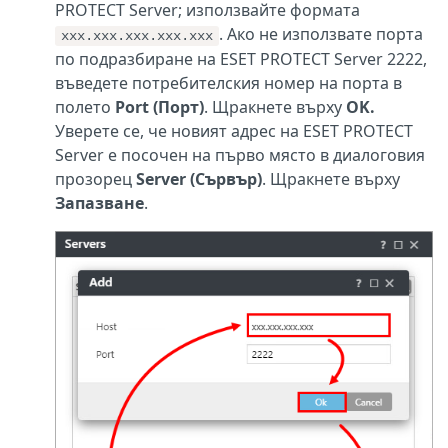
PROTECT Server; използвайте формата
. Ако не използвате порта
xxx.xxx.xxx.xxx.xxx
по подразбиране на ESET PROTECT Server 2222,
въведете потребителския номер на порта в
полето
Port (Порт)
. Щракнете върху
OK.
Уверете се, че новият адрес на ESET PROTECT
Server е посочен на първо място в диалоговия
прозорец
Server (Сървър)
. Щракнете върху
Запазване
.