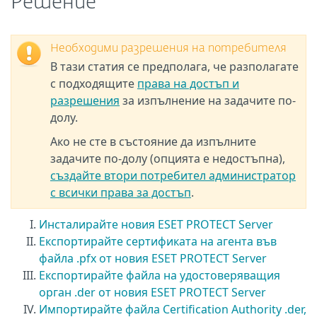
Решение
Необходими разрешения на потребителя
В тази статия се предполага, че разполагате
с подходящите
права на достъп и
разрешения
за изпълнение на задачите по-
долу.
Ако не сте в състояние да изпълните
задачите по-долу (опцията е недостъпна),
създайте втори потребител администратор
с всички права за достъп
.
Инсталирайте новия ESET PROTECT Server
Експортирайте сертификата на агента във
файла .pfx от новия ESET PROTECT Server
Експортирайте файла на удостоверяващия
орган .der от новия ESET PROTECT Server
Импортирайте файла Certification Authority .der,