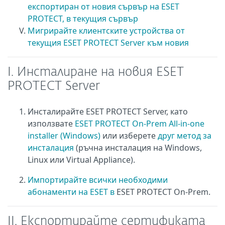
експортиран от новия сървър на ESET
PROTECT, в текущия сървър
Мигрирайте клиентските устройства от
текущия ESET PROTECT Server към новия
I. Инсталиране на новия ESET
PROTECT Server
Инсталирайте ESET PROTECT Server, като
използвате
ESET PROTECT On-Prem All-in-one
installer (Windows)
или изберете
друг метод за
инсталация
(ръчна инсталация на Windows,
Linux или Virtual Appliance).
Импортирайте всички необходими
абонаменти на ESET в
ESET PROTECT On-Prem.
II. Експортирайте сертификата