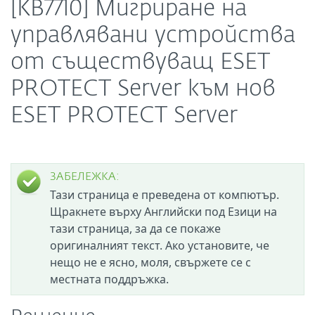
[KB7710] Мигриране на
управлявани устройства
от съществуващ ESET
PROTECT Server към нов
ESET PROTECT Server
ЗАБЕЛЕЖКА:
Тази страница е преведена от компютър.
Щракнете върху Английски под Езици на
тази страница, за да се покаже
оригиналният текст. Ако установите, че
нещо не е ясно, моля, свържете се с
местната поддръжка.