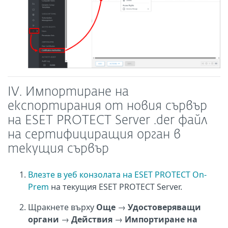
IV. Импортиране на
експортирания от новия сървър
на ESET PROTECT Server .der файл
на сертифициращия орган в
текущия сървър
Влезте в уеб конзолата на ESET PROTECT On-
Prem
на текущия ESET PROTECT Server.
Щракнете върху
Още
→
Удостоверяващи
органи
→
Действия
→
Импортиране на