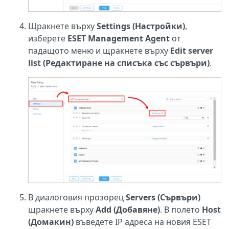
Щракнете върху
Settings (Настройки)
,
изберете
ESET Management Agent
от
падащото меню и щракнете върху
Edit server
list (Редактиране на списъка със сървъри)
.
В диалоговия прозорец
Servers (Сървъри)
щракнете върху
Add (Добавяне)
. В полето
Host
(Домакин)
въведете IP адреса на новия ESET