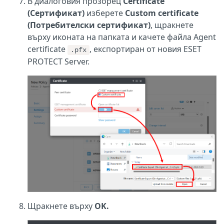
В диалоговия прозорец
Certificate
(Сертификат)
изберете
Custom certificate
(Потребителски сертификат)
, щракнете
върху иконата на папката и качете файла Agent
certificate
, експортиран от новия ESET
.pfx
PROTECT Server.
Щракнете върху
OK.