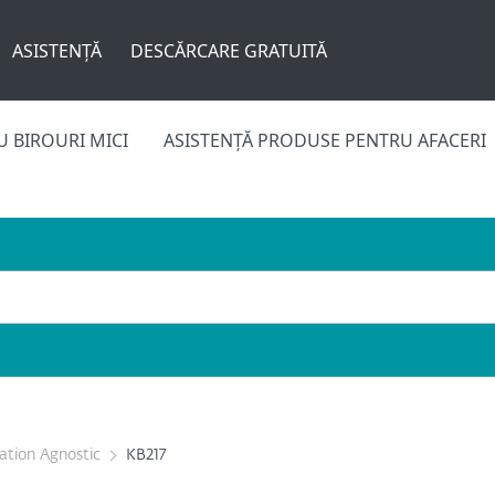
ASISTENȚĂ
DESCĂRCARE GRATUITĂ
 BIROURI MICI
ASISTENȚĂ PRODUSE PENTRU AFACERI
cation Agnostic
KB217