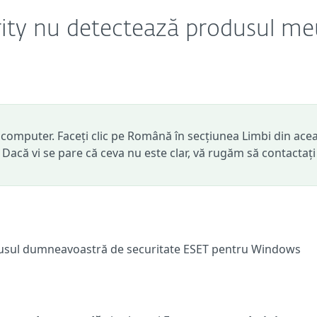
ity nu detectează produsul me
computer. Faceți clic pe Română în secțiunea Limbi din ace
. Dacă vi se pare că ceva nu este clar, vă rugăm să contactați
usul dumneavoastră de securitate ESET pentru Windows