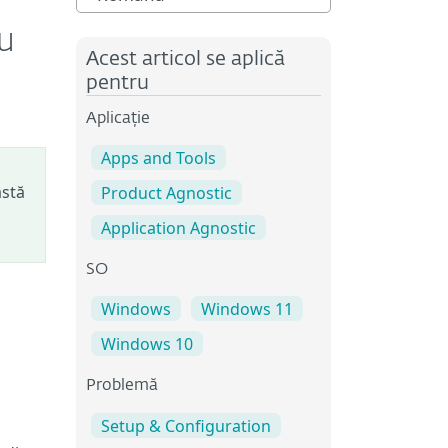
u
Acest articol se aplică
pentru
Aplicație
Apps and Tools
astă
Product Agnostic
Application Agnostic
SO
Windows
Windows 11
Windows 10
Problemă
Setup & Configuration