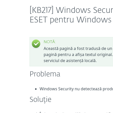
[KB217] Windows Secur
ESET pentru Windows
NOTĂ:
Această pagină a fost tradusă de un 
pagină pentru a afișa textul original
serviciul de asistență locală.
Problema
Windows Security nu detectează prod
Soluție