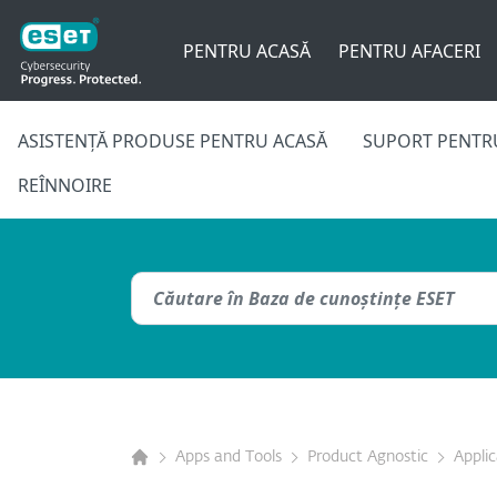
PENTRU ACASĂ
PENTRU AFACERI
ASISTENȚĂ PRODUSE PENTRU ACASĂ
SUPORT PENTRU
REÎNNOIRE
Apps and Tools
Product Agnostic
Appli