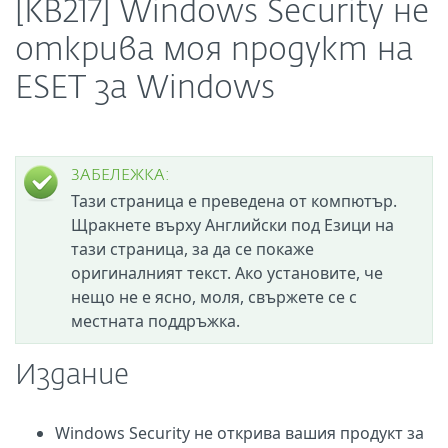
[KB217] Windows Security не
открива моя продукт на
ESET за Windows
ЗАБЕЛЕЖКА:
Тази страница е преведена от компютър.
Щракнете върху Английски под Езици на
тази страница, за да се покаже
оригиналният текст. Ако установите, че
нещо не е ясно, моля, свържете се с
местната поддръжка.
Издание
Windows Security не открива вашия продукт за