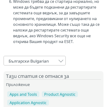
Windows трябва да се стартира нормално, но
може да бъдете подканени да рестартирате
системата още веднъж, за да завършите
промените, предизвикани от нулирането на
основното хранилище. Може също така да се
наложи да рестартирате системата още
веднъж, ако Windows Security все още не
открива Вашия продукт на ESET.
Български Bulgarian
Тази статия се отнася за
Приложение
Apps and Tools
Product Agnostic
Application Agnostic