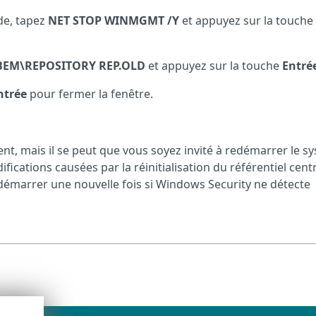
de, tapez
NET STOP WINMGMT /Y
et appuyez sur la touche
EM\REPOSITORY REP.OLD
et appuyez sur la touche
Entré
ntrée
pour fermer la fenêtre.
, mais il se peut que vous soyez invité à redémarrer le s
ications causées par la réinitialisation du référentiel centra
émarrer une nouvelle fois si Windows Security ne détecte