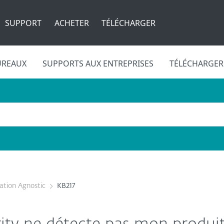
SUPPORT
ACHETER
TÉLÉCHARGER
UREAUX
SUPPORTS AUX ENTREPRISES
TÉLÉCHARGER
cation Agnostic
KB217