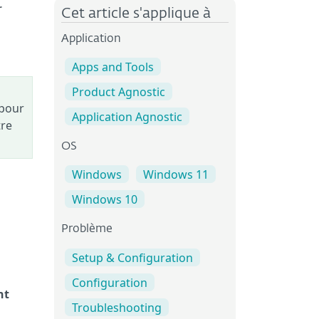
t
Cet article s'applique à
Application
Apps and Tools
Product Agnostic
 pour
Application Agnostic
tre
OS
Windows
Windows 11
Windows 10
Problème
Setup & Configuration
Configuration
nt
Troubleshooting