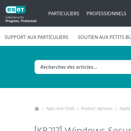
PARTICULIERS
PROFESSIONNELS
SUPPORT AUX PARTICULIERS
SOUTIEN AUX PETITS B
Apps and Tools
Product Agnostic
Appli