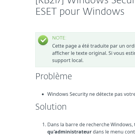
[KB217] Windows Secur
ESET pour Windows
NOTE:
Cette page a été traduite par un or
afficher le texte original. Si vous es
support local.
Problème
Windows Security ne détecte pas votr
Solution
Dans la barre de recherche Windows,
qu'administrateur
dans le menu conte