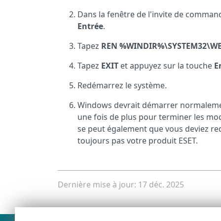
Dans la fenêtre de l'invite de comman
Entrée
.
Tapez
REN %WINDIR%\SYSTEM32\WB
Tapez
EXIT
et appuyez sur la touche
E
Redémarrez le système.
Windows devrait démarrer normalement
une fois de plus pour terminer les modif
se peut également que vous deviez red
toujours pas votre produit ESET.
Dernière mise à jour: 17 déc. 2025