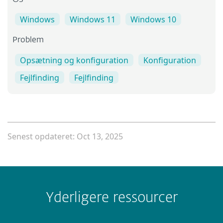
OS
Windows
Windows 11
Windows 10
Problem
Opsætning og konfiguration
Konfiguration
Fejlfinding
Fejlfinding
Senest opdateret: Oct 13, 2025
Yderligere ressourcer