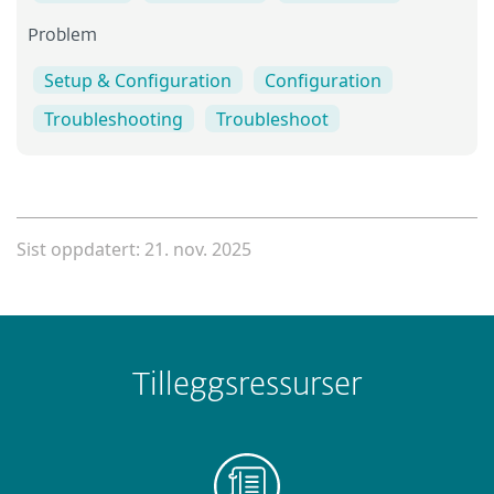
Problem
Setup & Configuration
Configuration
Troubleshooting
Troubleshoot
Sist oppdatert: 21. nov. 2025
Tilleggsressurser