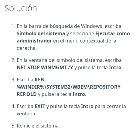
Solución
En la barra de búsqueda de Windows, escriba
Símbolo del sistema
y seleccione
Ejecutar como
administrador
en el menú contextual de la
derecha.
En la ventana del símbolo del sistema, escriba
NET STOP WINMGMT /Y
y pulse la tecla
Intro
.
Escriba
REN
%WINDIR%\SYSTEM32\WBEM\REPOSITORY
REP.OLD
y pulse la tecla
Intro
.
Escriba
EXIT
y pulse la tecla
Intro
para cerrar la
ventana.
Reinicie el sistema.