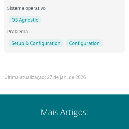
Sistema operativo
OS Agnostic
Problema
Setup & Configuration
Configuration
Última atualizaçăo: 27 de jan. de 2026
Mais Artigos: