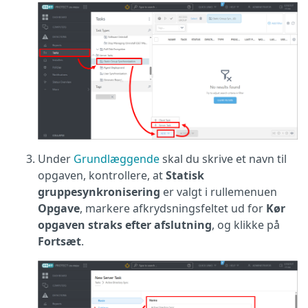
Under
Grundlæggende
skal du skrive et navn til
opgaven, kontrollere, at
Statisk
gruppesynkronisering
er valgt i rullemenuen
Opgave
, markere afkrydsningsfeltet ud for
Kør
opgaven straks efter afslutning
, og klikke på
Fortsæt
.