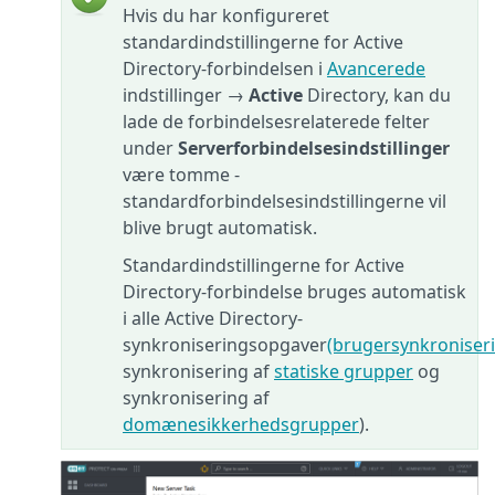
Hvis du har konfigureret
standardindstillingerne for Active
Directory-forbindelsen i
Avancerede
indstillinger →
Active
Directory, kan du
lade de forbindelsesrelaterede felter
under
Serverforbindelsesindstillinger
være tomme -
standardforbindelsesindstillingerne vil
blive brugt automatisk.
Standardindstillingerne for Active
Directory-forbindelse bruges automatisk
i alle Active Directory-
synkroniseringsopgaver
(brugersynkroniser
synkronisering af
statiske grupper
og
synkronisering af
domænesikkerhedsgrupper
).