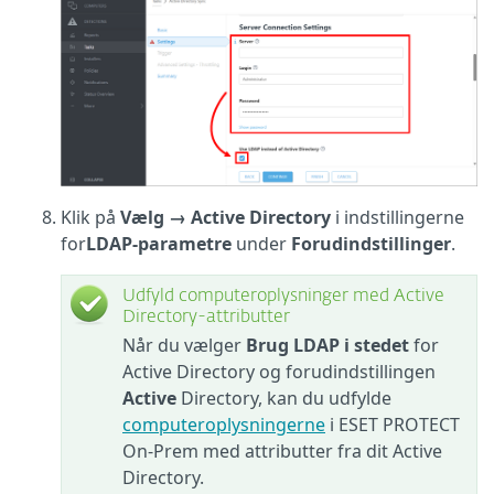
Klik på
Vælg →
Active Directory
i indstillingerne
for
LDAP-parametre
under
Forudindstillinger
.
Udfyld computeroplysninger med Active
Directory-attributter
Når du vælger
Brug LDAP i stedet
for
Active Directory og forudindstillingen
Active
Directory, kan du udfylde
computeroplysningerne
i ESET PROTECT
On-Prem med attributter fra dit Active
Directory.