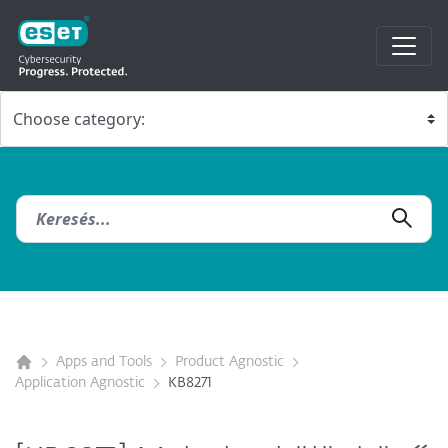
Apps and Tools
Product Agnostic
Application Agnostic
KB8271