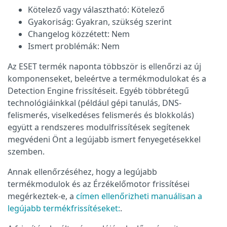
Kötelező vagy választható: Kötelező
Gyakoriság: Gyakran, szükség szerint
Changelog közzétett: Nem
Ismert problémák: Nem
Az ESET termék naponta többször is ellenőrzi az új
komponenseket, beleértve a termékmodulokat és a
Detection Engine frissítéseit. Egyéb többrétegű
technológiáinkkal (például gépi tanulás, DNS-
felismerés, viselkedéses felismerés és blokkolás)
együtt a rendszeres modulfrissítések segítenek
megvédeni Önt a legújabb ismert fenyegetésekkel
szemben.
Annak ellenőrzéséhez, hogy a legújabb
termékmodulok és az Érzékelőmotor frissítései
megérkeztek-e, a
címen ellenőrizheti manuálisan a
legújabb termékfrissítéseket:
.