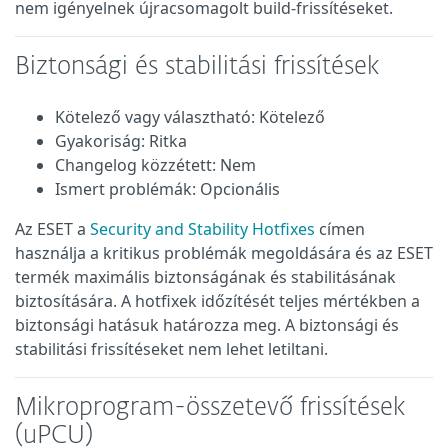
nem igényelnek újracsomagolt build-frissítéseket.
Biztonsági és stabilitási frissítések
Kötelező vagy választható: Kötelező
Gyakoriság: Ritka
Changelog közzétett: Nem
Ismert problémák: Opcionális
Az ESET a
Security and Stability Hotfixes
címen
használja a kritikus problémák megoldására és az ESET
termék maximális biztonságának és stabilitásának
biztosítására. A hotfixek időzítését teljes mértékben a
biztonsági hatásuk határozza meg. A biztonsági és
stabilitási frissítéseket nem lehet letiltani.
Mikroprogram-összetevő frissítések
(uPCU)