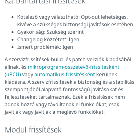
Karbantartási frissítések
Kötelező vagy választható: Opt-out lehetséges,
kivéve a szükséges biztonsági javítások esetében
Gyakoriság: Szükség szerint
Changelog közzétett: Igen
Ismert problémák: Igen
A szervizfrissítések build- és patch-verziók kiadásából
állnak, és
mikroprogram-összetevő-frissítésként
(uPCU)
vagy
automatikus frissítésként
kerülnek
kiadásra. A szervizfrissítések a biztonság és a stabilitás
szempontjából alapvető fontosságú javításokat és
fejlesztéseket tartalmaznak. Ezek a frissítések nem
adnak hozzá vagy távolítanak el funkciókat; csak
javítják vagy javítják a meglévő funkciókat.
Modul frissítések