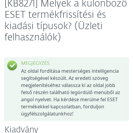
[KB8271] Melyek a különböző
ESET termékfrissítési és
kiadási típusok? (Üzleti
felhasználók)
MEGJEGYZÉS:
Az oldal fordítása mesterséges intelligencia
segítségével készült. Az eredeti szöveg
megjelenítéséhez válassza ki az oldal jobb
felső részén található legördülő menüből az
angol nyelvet. Ha kérdése merülne fel ESET
termékekkel kapcsolatban, forduljon
ügyfélszolgálatunkhoz!
Kiadvány