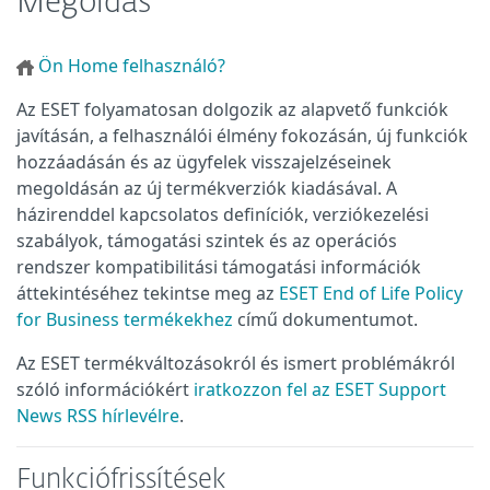
Megoldás
Ön Home felhasználó?
Az ESET folyamatosan dolgozik az alapvető funkciók
javításán, a felhasználói élmény fokozásán, új funkciók
hozzáadásán és az ügyfelek visszajelzéseinek
megoldásán az új termékverziók kiadásával. A
házirenddel kapcsolatos definíciók, verziókezelési
szabályok, támogatási szintek és az operációs
rendszer kompatibilitási támogatási információk
áttekintéséhez tekintse meg az
ESET End of Life Policy
for Business termékekhez
című dokumentumot.
Az ESET termékváltozásokról és ismert problémákról
szóló információkért
iratkozzon fel az ESET Support
News RSS hírlevélre
.
Funkciófrissítések