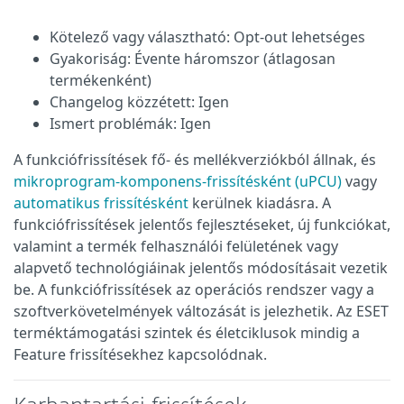
Kötelező vagy választható: Opt-out lehetséges
Gyakoriság: Évente háromszor (átlagosan
termékenként)
Changelog közzétett: Igen
Ismert problémák: Igen
A funkciófrissítések fő- és mellékverziókból állnak, és
mikroprogram-komponens-frissítésként (uPCU)
vagy
automatikus frissítésként
kerülnek kiadásra. A
funkciófrissítések jelentős fejlesztéseket, új funkciókat,
valamint a termék felhasználói felületének vagy
alapvető technológiáinak jelentős módosításait vezetik
be. A funkciófrissítések az operációs rendszer vagy a
szoftverkövetelmények változását is jelezhetik. Az ESET
terméktámogatási szintek és életciklusok mindig a
Feature frissítésekhez kapcsolódnak.