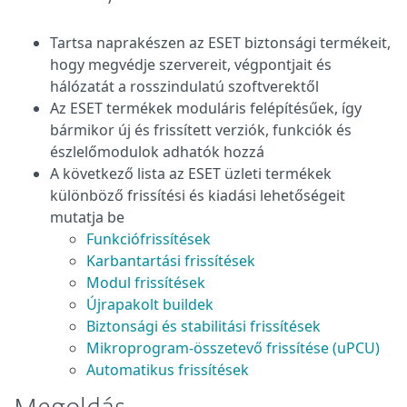
Tartsa naprakészen az ESET biztonsági termékeit,
hogy megvédje szervereit, végpontjait és
hálózatát a rosszindulatú szoftverektől
Az ESET termékek moduláris felépítésűek, így
bármikor új és frissített verziók, funkciók és
észlelőmodulok adhatók hozzá
A következő lista az ESET üzleti termékek
különböző frissítési és kiadási lehetőségeit
mutatja be
Funkciófrissítések
Karbantartási frissítések
Modul frissítések
Újrapakolt buildek
Biztonsági és stabilitási frissítések
Mikroprogram-összetevő frissítése (uPCU)
Automatikus frissítések