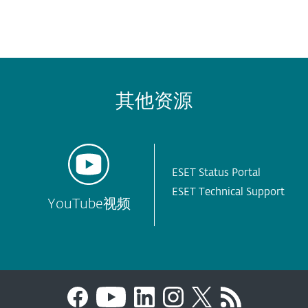
其他资源
ESET Status Portal
ESET Technical Support
YouTube视频