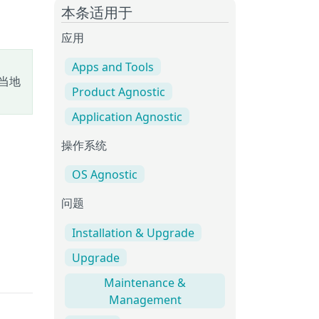
本条适用于
应用
Apps and Tools
当地
Product Agnostic
Application Agnostic
操作系统
OS Agnostic
问题
Installation & Upgrade
Upgrade
Maintenance &
Management