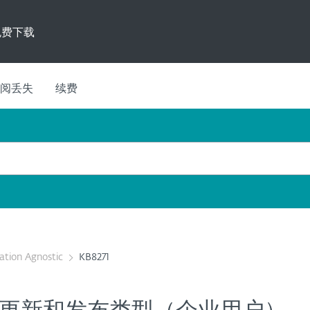
免费下载
阅丢失
续费
cation Agnostic
KB8271