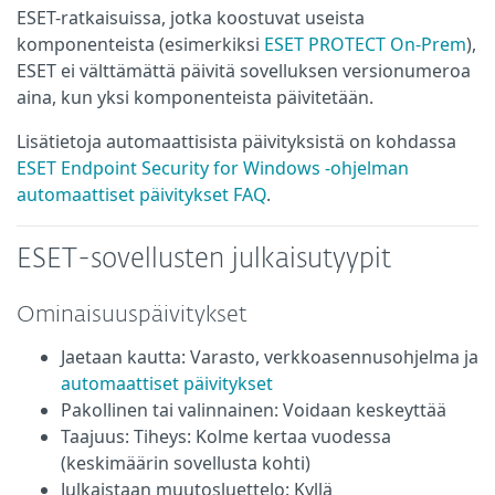
ESET-ratkaisuissa, jotka koostuvat useista
komponenteista (esimerkiksi
ESET PROTECT On-Prem
),
ESET ei välttämättä päivitä sovelluksen versionumeroa
aina, kun yksi komponenteista päivitetään.
Lisätietoja automaattisista päivityksistä on kohdassa
ESET Endpoint Security for Windows -ohjelman
automaattiset päivitykset FAQ
.
ESET-sovellusten julkaisutyypit
Ominaisuuspäivitykset
Jaetaan kautta: Varasto, verkkoasennusohjelma ja
automaattiset päivitykset
Pakollinen tai valinnainen: Voidaan keskeyttää
Taajuus: Tiheys: Kolme kertaa vuodessa
(keskimäärin sovellusta kohti)
Julkaistaan muutosluettelo: Kyllä