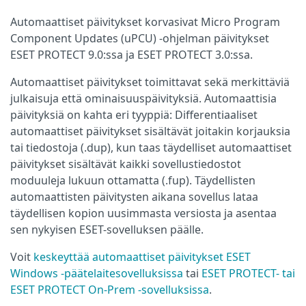
Automaattiset päivitykset korvasivat Micro Program
Component Updates (uPCU) -ohjelman päivitykset
ESET PROTECT 9.0:ssa ja ESET PROTECT 3.0:ssa.
Automaattiset päivitykset toimittavat sekä merkittäviä
julkaisuja että ominaisuuspäivityksiä. Automaattisia
päivityksiä on kahta eri tyyppiä: Differentiaaliset
automaattiset päivitykset sisältävät joitakin korjauksia
tai tiedostoja (.dup), kun taas täydelliset automaattiset
päivitykset sisältävät kaikki sovellustiedostot
moduuleja lukuun ottamatta (.fup). Täydellisten
automaattisten päivitysten aikana sovellus lataa
täydellisen kopion uusimmasta versiosta ja asentaa
sen nykyisen ESET-sovelluksen päälle.
Voit
keskeyttää automaattiset päivitykset ESET
Windows -päätelaitesovelluksissa
tai
ESET PROTECT- tai
ESET PROTECT On-Prem -sovelluksissa
.