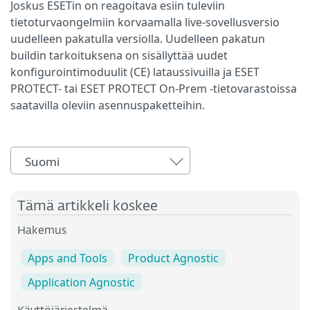
Joskus ESETin on reagoitava esiin tuleviin
tietoturvaongelmiin korvaamalla live-sovellusversio
uudelleen pakatulla versiolla. Uudelleen pakatun
buildin tarkoituksena on sisällyttää uudet
konfigurointimoduulit (CE) lataussivuilla ja ESET
PROTECT- tai ESET PROTECT On-Prem -tietovarastoissa
saatavilla oleviin asennuspaketteihin.
Suomi
Tämä artikkeli koskee
Hakemus
Apps and Tools
Product Agnostic
Application Agnostic