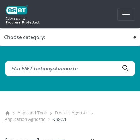
Apps and Tools
Product Agnostic
Application Agnostic
KB8271