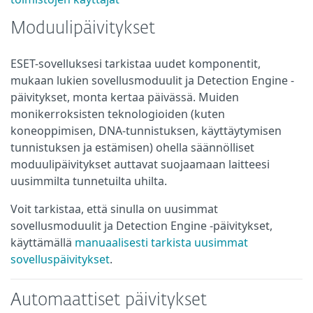
Moduulipäivitykset
ESET-sovelluksesi tarkistaa uudet komponentit,
mukaan lukien sovellusmoduulit ja Detection Engine -
päivitykset, monta kertaa päivässä. Muiden
monikerroksisten teknologioiden (kuten
koneoppimisen, DNA-tunnistuksen, käyttäytymisen
tunnistuksen ja estämisen) ohella säännölliset
moduulipäivitykset auttavat suojaamaan laitteesi
uusimmilta tunnetuilta uhilta.
Voit tarkistaa, että sinulla on uusimmat
sovellusmoduulit ja Detection Engine -päivitykset,
käyttämällä
manuaalisesti tarkista uusimmat
sovelluspäivitykset
.
Automaattiset päivitykset