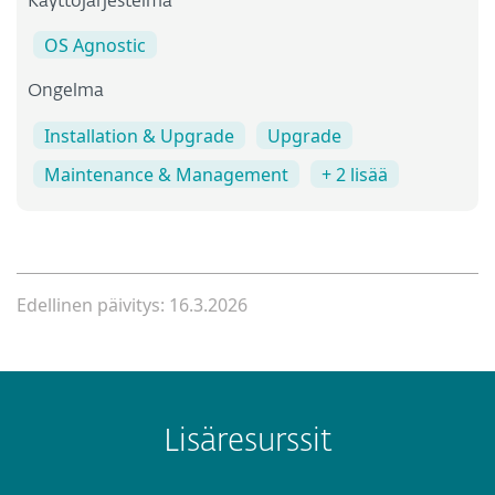
Käyttöjärjestelmä
OS Agnostic
Ongelma
Installation & Upgrade
Upgrade
Maintenance & Management
+ 2 lisää
Edellinen päivitys: 16.3.2026
Lisäresurssit