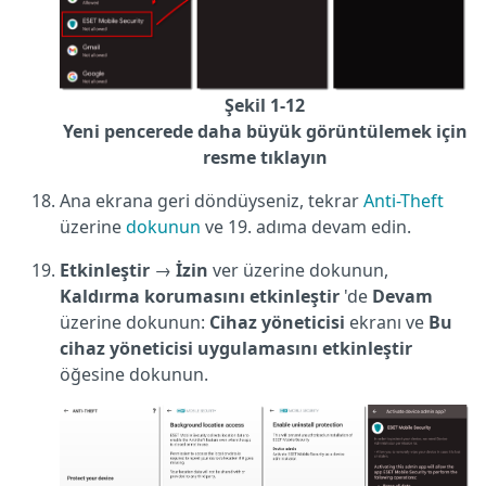
Şekil 1-12
Yeni pencerede daha büyük görüntülemek için
resme tıklayın
Ana ekrana geri döndüyseniz, tekrar
Anti-Theft
üzerine
dokunun
ve 19. adıma devam edin.
Etkinleştir
→
İzin
ver üzerine dokunun,
Kaldırma korumasını etkinleştir
'de
Devam
üzerine dokunun:
Cihaz yöneticisi
ekranı ve
Bu
cihaz yöneticisi uygulamasını etkinleştir
öğesine dokunun.