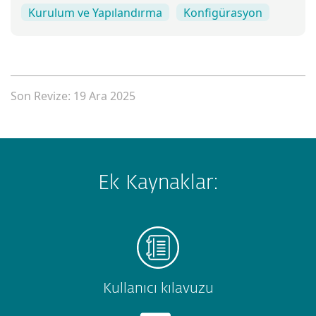
Kurulum ve Yapılandırma
Konfigürasyon
Son Revize: 19 Ara 2025
Ek Kaynaklar:
Kullanıcı kılavuzu