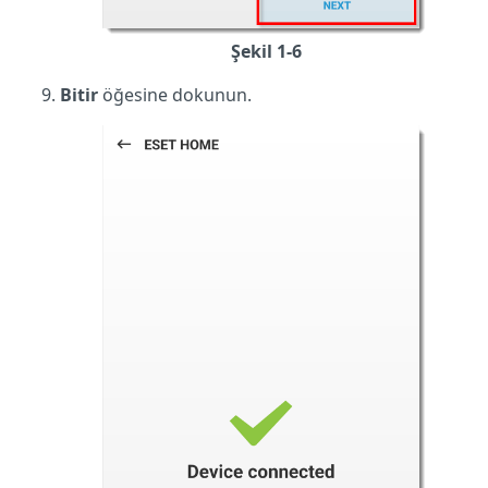
Şekil 1-6
Bitir
öğesine dokunun.