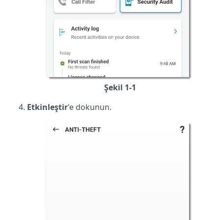
Şekil 1-1
Etkinleştir
'e dokunun.