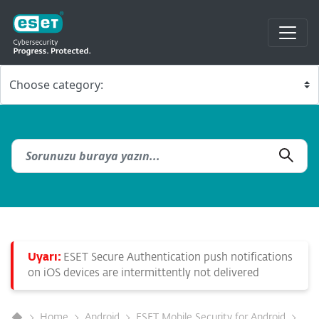
Uyarı:
ESET Secure Authentication push notifications
on iOS devices are intermittently not delivered
Home
Android
ESET Mobile Security for Android