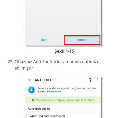
Şekil 1-15
Cihazınız Anti-Theft için tamamen optimize
edilmiştir.