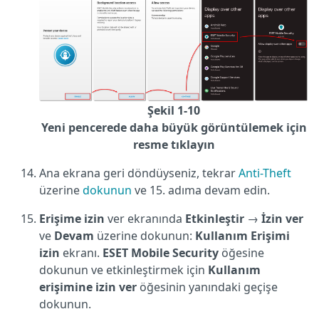
Şekil 1-10
Yeni pencerede daha büyük görüntülemek için
resme tıklayın
Ana ekrana geri döndüyseniz, tekrar
Anti-Theft
üzerine
dokunun
ve 15. adıma devam edin.
Erişime
izin
ver ekranında
Etkinleştir
→
İzin
ver
ve
Devam
üzerine dokunun:
Kullanım Erişimi
izin
ekranı.
ESET Mobile Security
öğesine
dokunun ve etkinleştirmek için
Kullanım
erişimine izin ver
öğesinin yanındaki geçişe
dokunun.