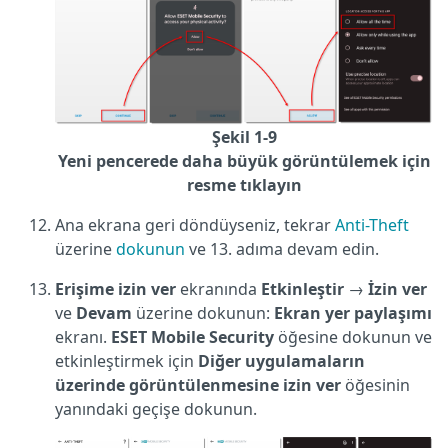
Şekil 1-9
Yeni pencerede daha büyük görüntülemek için
resme tıklayın
Ana ekrana geri döndüyseniz, tekrar
Anti-Theft
üzerine
dokunun
ve 13. adıma devam edin.
Erişime
izin ver
ekranında
Etkinleştir
→
İzin
ver
ve
Devam
üzerine dokunun:
Ekran yer paylaşımı
ekranı.
ESET Mobile Security
öğesine dokunun ve
etkinleştirmek için
Diğer uygulamaların
üzerinde görüntülenmesine izin ver
öğesinin
yanındaki geçişe dokunun.