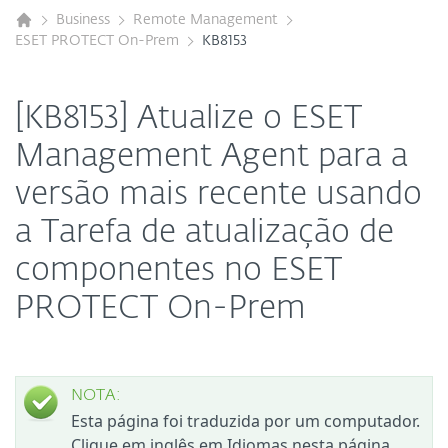
Business
Remote Management
ESET PROTECT On-Prem
KB8153
[KB8153] Atualize o ESET
Management Agent para a
versão mais recente usando
a Tarefa de atualização de
componentes no ESET
PROTECT On-Prem
NOTA:
Esta página foi traduzida por um computador.
Clique em inglês em Idiomas nesta página