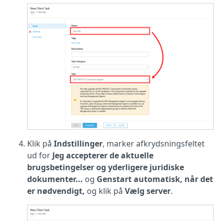
Klik på
Indstillinger
, marker afkrydsningsfeltet
ud for
Jeg accepterer de aktuelle
brugsbetingelser og yderligere juridiske
dokumenter...
og
Genstart automatisk, når det
er nødvendigt,
og klik på
Vælg server
.