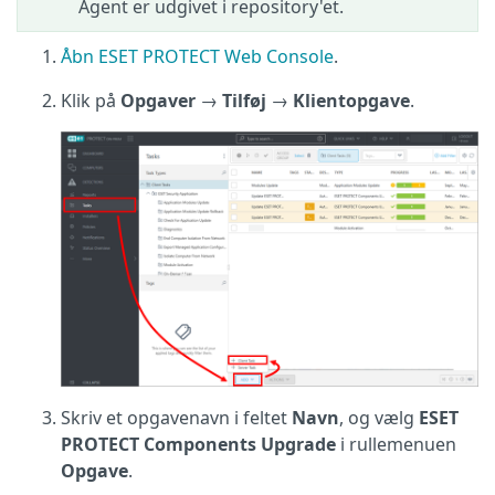
Agent er udgivet i repository'et.
Åbn ESET PROTECT Web Console
.
Klik på
Opgaver
→
Tilføj
→
Klientopgave
.
Skriv et opgavenavn i feltet
Navn
, og vælg
ESET
PROTECT Components Upgrade
i rullemenuen
Opgave
.