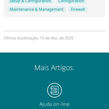
Setup & Configuration
Configuration
Maintenance & Management
Firewall
Última atualizaçăo: 19 de dez. de 2025
Mais Artigos:
Ajuda on-line