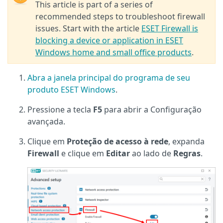
This article is part of a series of
recommended steps to troubleshoot firewall
issues. Start with the article
ESET Firewall is
blocking a device or application in ESET
Windows home and small office products
.
Abra a janela principal do programa de seu
produto ESET Windows
.
Pressione a tecla
F5
para abrir a Configuração
avançada.
Clique em
Proteção de acesso à rede
, expanda
Firewall
e clique em
Editar
ao lado de
Regras
.