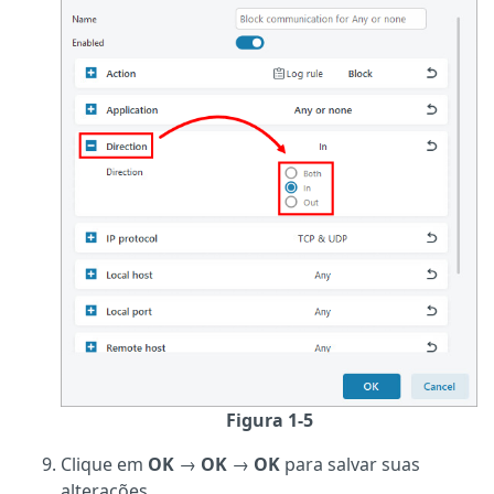
Figura 1-5
Clique em
OK
→
OK
→
OK
para salvar suas
alterações.