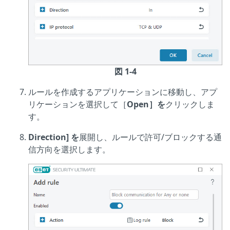
図 1-4
ルールを作成するアプリケーションに移動し、アプ
リケーションを選択して［
Open］を
クリックしま
す。
Direction] を
展開し、ルールで許可/ブロックする通
信方向を選択します。