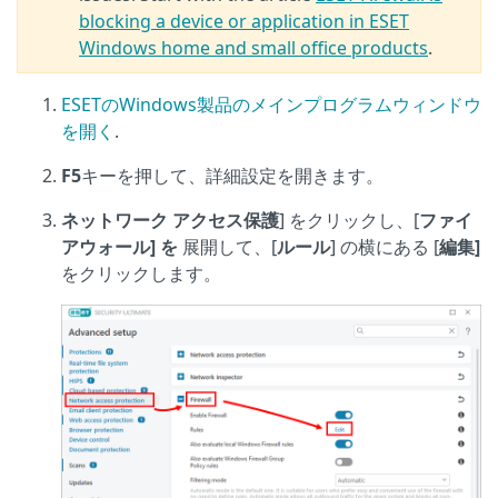
blocking a device or application in ESET
Windows home and small office products
.
ESETのWindows製品のメインプログラムウィンドウ
を開く
.
F5
キーを押して、詳細設定を開きます。
ネットワーク アクセス保護
] をクリックし、[
ファイ
アウォール] を
展開して、[
ルール
] の横にある [
編集]
をクリックします。