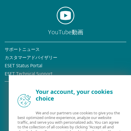
YouTube動画
サポートニュース
カスタマーアドバイザリー
ESET Status Portal
ESET Technical Support
Your account, your cookies
choice
既存の顧客？
We and our partners use cookies to give you the
best optimized online experience, analyze our website
traffic, and serve you with personalized ads. You can agree
to the collection of all cookies by clicking "Accept all and