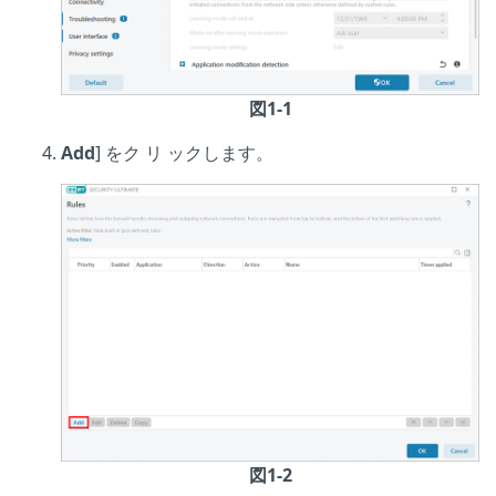
図1-1
Add
] をク リ ックします。
図1-2