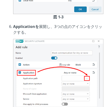
図 1-3
Applicationを
展開し、3つの点のアイコンをクリッ
クする。