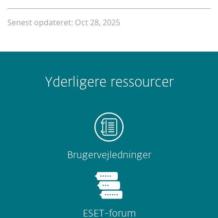
Senest opdateret: Oct 28, 2025
Yderligere ressourcer
Brugervejledninger
ESET-forum