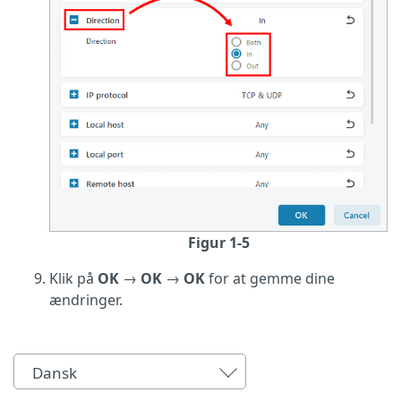
Figur 1-5
Klik på
OK
→
OK
→
OK
for at gemme dine
ændringer.
Dansk