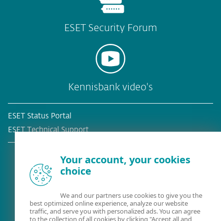
ESET Security Forum
Kennisbank video's
ESET Status Portal
ESET Technical Support
Your account, your cookies
choice
Bestaande klant?
We and our partners use cookies to give you the
best optimized online experience, analyze our website
traffic, and serve you with personalized ads. You can agree
to the collection of all cookies by clicking "Accept all and