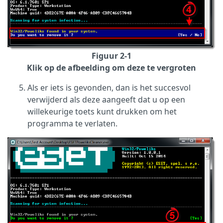
Figuur 2-1
Klik op de afbeelding om deze te vergroten
Als er iets is gevonden, dan is het succesvol
verwijderd als deze aangeeft dat u op een
willekeurige toets kunt drukken om het
programma te verlaten.