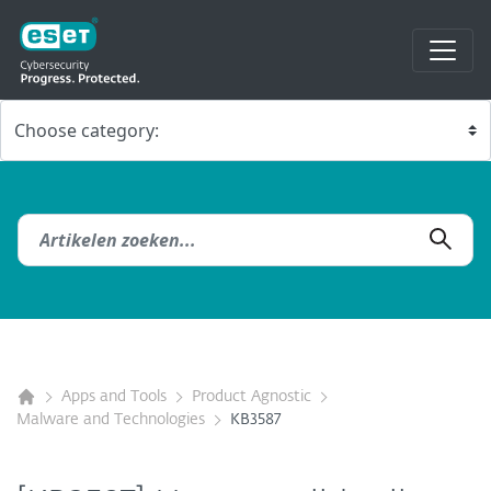
Apps and Tools
Product Agnostic
Malware and Technologies
KB3587