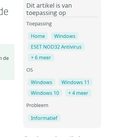
Dit artikel is van
de
toepassing op
Toepassing
Home
Windows
ESET NOD32 Antivirus
+ 6 meer
m de
OS
Windows
Windows 11
Windows 10
+ 4 meer
Probleem
Informatief