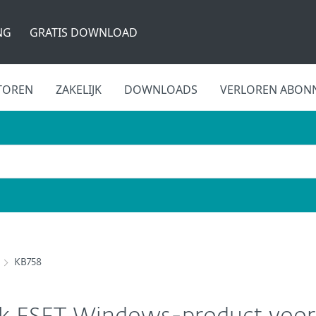
NG
GRATIS DOWNLOAD
TOREN
ZAKELIJK
DOWNLOADS
VERLOREN ABON
KB758