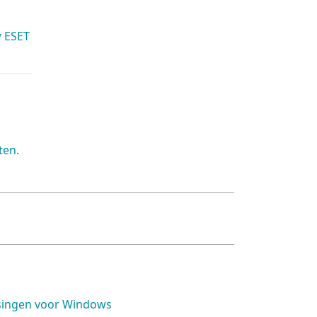
 ESET
ten
.
ssingen voor Windows