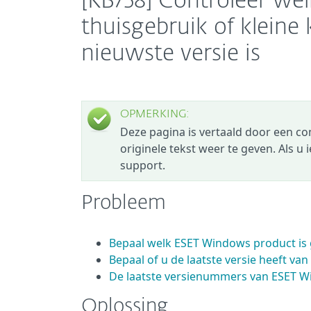
[KB758] Controleer w
thuisgebruik of kleine 
nieuwste versie is
OPMERKING:
Deze pagina is vertaald door een c
originele tekst weer te geven. Als u
support.
Probleem
Bepaal welk ESET Windows product is
Bepaal of u de laatste versie heeft v
De laatste versienummers van ESET W
Oplossing