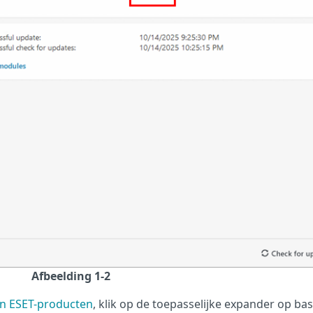
Afbeelding 1-2
an ESET-producten
, klik op de toepasselijke expander op bas