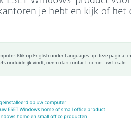
elk ESET Windows-product voor
kantoren je hebt en kijk of het 
omputer. Klik op English onder Languages op deze pagina o
 iets onduidelijk vindt, neem dan contact op met uw lokale
 geïnstalleerd op uw computer
an uw ESET Windows home of small office product
indows home en small office producten