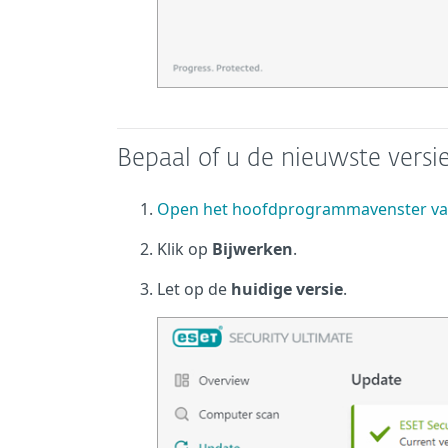
Bepaal of u de nieuwste vers
Open het hoofdprogrammavenster va
Klik op
Bijwerken
.
Let op de
huidige versie
.