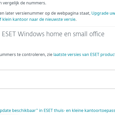
en vergelijk de nummers.
 een later versienummer op de webpagina staat,
Upgrade uw
 klein kantoor naar de nieuwste versie
.
n ESET Windows home en small office
nummers te controleren, zie
laatste versies van ESET produc
pdate beschikbaar" in ESET thuis- en kleine kantoortoepa