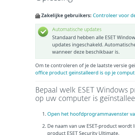
Zakelijke gebruikers:
Controleer voor de
Automatische updates
Standaard hebben alle ESET Windows
updates ingeschakeld. Automatische
wanneer deze beschikbaar is.
Om te controleren of je de laatste versie ge
office product geïnstalleerd is op je comput
Bepaal welk ESET Windows pro
op uw computer is geïnstalle
Open het hoofdprogrammavenster va
De naam van uw ESET-product wordt lin
product ESET Security Ultimate.