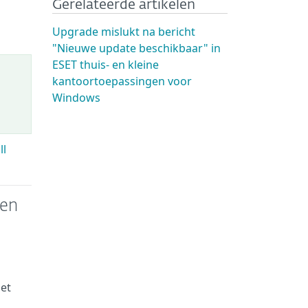
Gerelateerde artikelen
Upgrade mislukt na bericht
"Nieuwe update beschikbaar" in
ESET thuis- en kleine
kantoortoepassingen voor
Windows
ll
ren
het