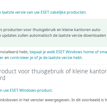
 laatste versie van uw ESET zakelijke producten
.
 producten voor thuisgebruik en kleine kantoren auto-
 updates zullen automatisch de laatste versie downloaden
ïnstalleerd hebt,
bepaal je welk ESET Windows home of sma
er
en
controleer je of je de laatste versie hebt
.
duct voor thuisgebruik of kleine kanto
erd
n uw ESET Windows-product
.
ksboven in het venster weergegeven. In dit voorbeeld is 