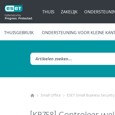
THUIS
ZAKELIJK
ONDERSTEUNI
THUISGEBRUIK
ONDERSTEUNING VOOR KLEINE KAN
Small Office
ESET Small Business Security