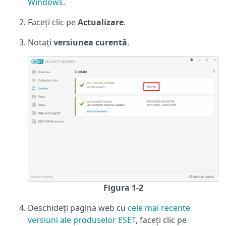
Windows
.
Faceți clic pe
Actualizare
.
Notați
versiunea curentă
.
Figura 1-2
Deschideți pagina web cu
cele mai recente
versiuni ale produselor ESET
, faceți clic pe