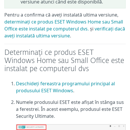
versiune atunci când este disponibilă.
Pentru a confirma că aveți instalată ultima versiune,
determinați ce produs ESET Windows Home sau Small
Office este instalat pe computerul dvs.
și
verificați dacă
aveți instalată ultima versiune
.
Determinați ce produs ESET
Windows Home sau Small Office este
instalat pe computerul dvs
Deschideți fereastra programului principal al
produsului ESET Windows
.
Numele produsului ESET este afișat în stânga sus
a ferestrei. În acest exemplu, produsul este ESET
Security Ultimate.