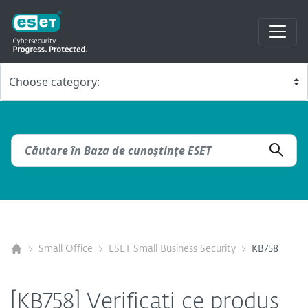
Small Office
ESET Small Business Security
KB758
[KB758] Verificați ce produs