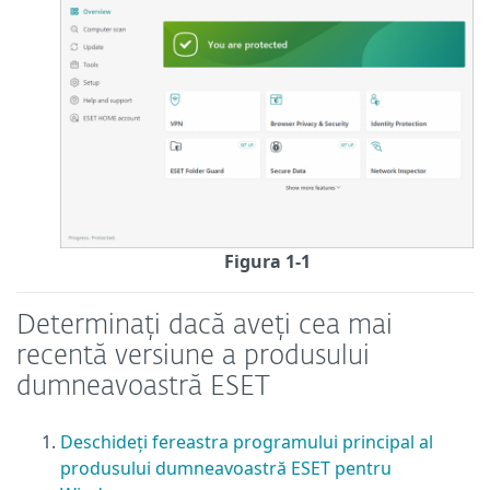
Figura 1-1
Determinați dacă aveți cea mai
recentă versiune a produsului
dumneavoastră ESET
Deschideți fereastra programului principal al
produsului dumneavoastră ESET pentru