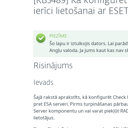
[KB3489] Kā konfigurē
ierīci lietošanai ar ES
PIEZĪME:
Šo lapu ir iztulkojis dators. Lai parā
Angļu valoda. Ja jums kaut kas nav sk
Risinājums
Ievads
Šajā rakstā aprakstīts, kā konfigurēt Check 
pret ESA serveri. Pirms turpināšanas pārbau
Server komponentu un vai varat piekļūt RA
lietotājus.