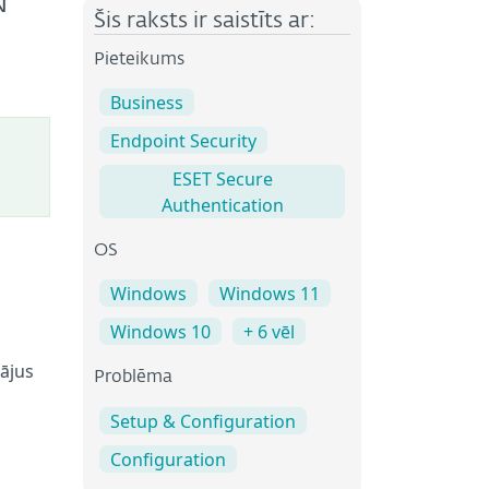
N
Šis raksts ir saistīts ar:
Pieteikums
Business
Endpoint Security
ESET Secure
Authentication
OS
Windows
Windows 11
Windows 10
+ 6 vēl
tājus
Problēma
Setup & Configuration
Configuration