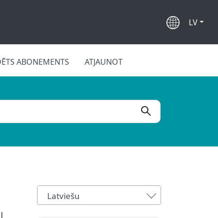
LV
DĒTS ABONEMENTS
ATJAUNOT
Latviešu