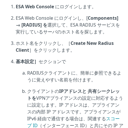
ESA Web Console
にログインします。
ESA Web Console にログインし、[
Components]
→ [RADIUS] を
選択して、ESA RADIUS サービスを
実行しているサーバのホスト名を探します。
ホスト名をクリックし、［
Create New Radius
Client
］をクリックします。
基本設定］
セクションで
RADIUSクライアントに、簡単に参照できるよ
うに覚えやすい名前を付けます。
クライアントの
IPアドレスと
共有シークレッ
トを
VPNアプライアンスの設定に対応するよう
に設定します。IP アドレスは、アプライアン
スの内部 IP アドレスです。アプライアンスが
IPv6 経由で通信する場合は、関連する
スコー
プ ID
（インターフェース ID）と共にその IP ア