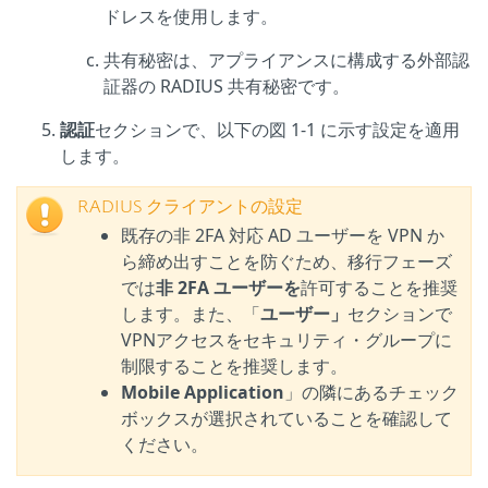
ドレスを使用します。
共有秘密は、アプライアンスに構成する外部認
証器の RADIUS 共有秘密です。
認証
セクションで、以下の図 1-1 に示す設定を適用
します。
RADIUS クライアントの設定
既存の非 2FA 対応 AD ユーザーを VPN か
ら締め出すことを防ぐため、移行フェーズ
では
非 2FA ユーザーを
許可することを推奨
します。また、「
ユーザー」
セクションで
VPNアクセスをセキュリティ・グループに
制限することを推奨します。
Mobile Application
」の隣にあるチェック
ボックスが選択されていることを確認して
ください。