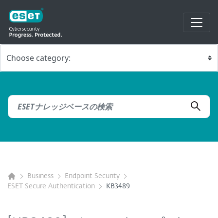
Business
Endpoint Security
ESET Secure Authentication
KB3489