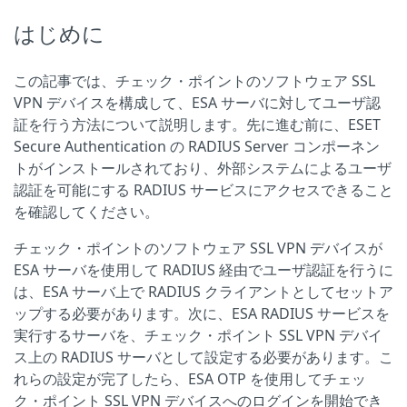
はじめに
この記事では、チェック・ポイントのソフトウェア SSL
VPN デバイスを構成して、ESA サーバに対してユーザ認
証を行う方法について説明します。先に進む前に、ESET
Secure Authentication の RADIUS Server コンポーネン
トがインストールされており、外部システムによるユーザ
認証を可能にする RADIUS サービスにアクセスできること
を確認してください。
チェック・ポイントのソフトウェア SSL VPN デバイスが
ESA サーバを使用して RADIUS 経由でユーザ認証を行うに
は、ESA サーバ上で RADIUS クライアントとしてセットア
ップする必要があります。次に、ESA RADIUS サービスを
実行するサーバを、チェック・ポイント SSL VPN デバイ
ス上の RADIUS サーバとして設定する必要があります。こ
れらの設定が完了したら、ESA OTP を使用してチェッ
ク・ポイント SSL VPN デバイスへのログインを開始でき