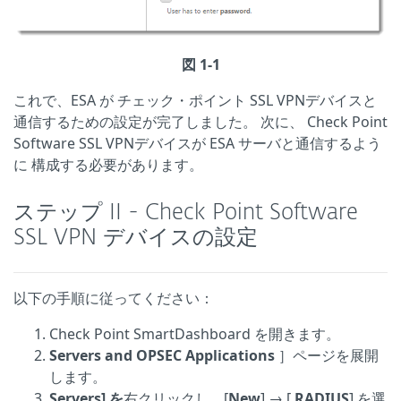
図 1-1
これで、ESA が
チェック・ポイント SSL VPN
デバイスと
通信するための設定が完了しました。
次に、
Check Point
Software SSL VPN
デバイスが ESA サーバと通信するよう
に
構成する必要があります。
ステップ II - Check Point Software
SSL VPN デバイスの設定
以下の手順に従ってください：
Check Point SmartDashboard を開きます。
Servers and OPSEC Applications
］ページを展開
します。
Servers] を
右クリックし、[
New
] → [
RADIUS
] を選