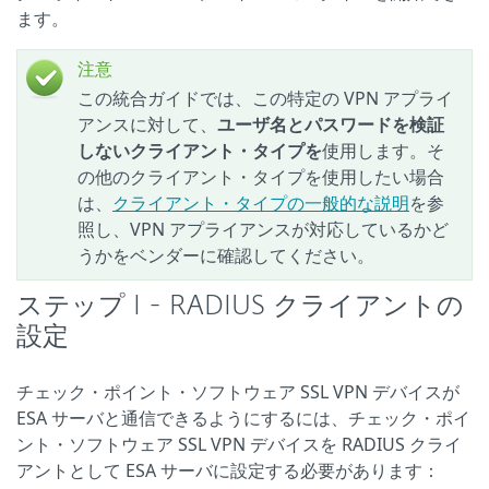
ます。
注意
この統合ガイドでは、この特定の VPN アプライ
アンスに対して、
ユーザ名とパスワードを検証
しないクライアント・タイプを
使用します。そ
の他のクライアント・タイプを使用したい場合
は、
クライアント・タイプの一般的な説明
を参
照し、VPN アプライアンスが対応しているかど
うかをベンダーに確認してください。
ステップ I - RADIUS クライアントの
設定
チェック・ポイント・ソフトウェア SSL VPN デバイスが
ESA サーバと通信できるようにするには、チェック・ポイ
ント・ソフトウェア SSL VPN デバイスを RADIUS クライ
アントとして ESA サーバに設定する必要があります：