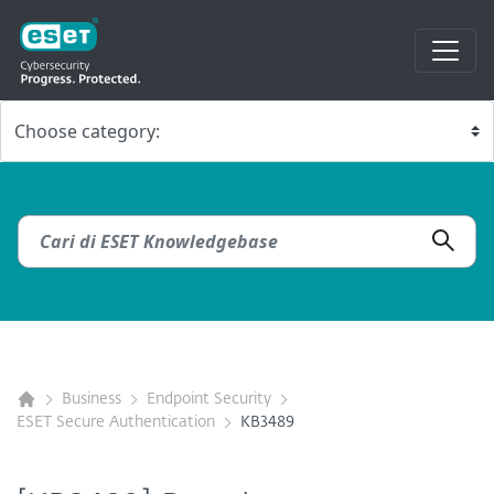
Business
Endpoint Security
ESET Secure Authentication
KB3489