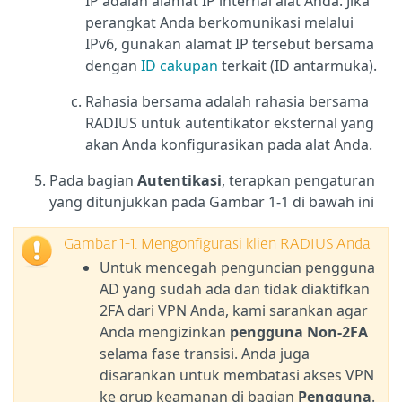
IP adalah alamat IP internal alat Anda. Jika
perangkat Anda berkomunikasi melalui
IPv6, gunakan alamat IP tersebut bersama
dengan
ID cakupan
terkait (ID antarmuka).
Rahasia bersama adalah rahasia bersama
RADIUS untuk autentikator eksternal yang
akan Anda konfigurasikan pada alat Anda.
Pada bagian
Autentikasi
, terapkan pengaturan
yang ditunjukkan pada Gambar 1-1 di bawah ini
Gambar 1-1. Mengonfigurasi klien RADIUS Anda
Untuk mencegah penguncian pengguna
AD yang sudah ada dan tidak diaktifkan
2FA dari VPN Anda, kami sarankan agar
Anda mengizinkan
pengguna Non-2FA
selama fase transisi. Anda juga
disarankan untuk membatasi akses VPN
ke grup keamanan di bagian
Pengguna
.