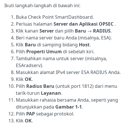
Ikuti langkah-langkah di bawah ini:
Buka Check Point SmartDashboard.
Perluas halaman
Server dan Aplikasi OPSEC
.
Klik kanan
Server
dan pilih
Baru
→
RADIUS
.
Beri nama server baru Anda (misalnya, ESA).
Klik
Baru
di samping bidang
Host
.
Pilih
Properti Umum
di sebelah kiri.
Tambahkan nama untuk server (misalnya,
ESAradserv).
Masukkan alamat IPv4 server ESA RADIUS Anda.
Klik
OK
.
Pilih
Radius Baru
(untuk port 1812) dari menu
tarik-turun
Layanan
.
Masukkan rahasia bersama Anda, seperti yang
ditunjukkan pada
Gambar 1-1
.
Pilih
PAP
sebagai protokol.
Klik
OK
.