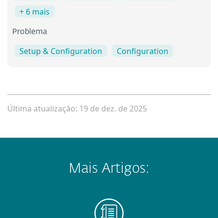
+ 6 mais
Problema
Setup & Configuration
Configuration
Última atualizaçăo: 19 de dez. de 2025
Mais Artigos: