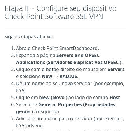
Etapa II - Configure seu dispositivo
Check Point Software SSL VPN
Siga as etapas abaixo:
Abra o Check Point SmartDashboard.
Expanda a página
Servers and OPSEC
Applications (Servidores e aplicativos OPSEC
).
Clique com o botão direito do mouse em
Servers
e selecione
New
→
RADIUS
.
Dê um nome ao seu novo servidor (por exemplo,
ESA).
Clique em
New (Novo
) ao lado do campo
Host
.
Selecione
General Properties (Propriedades
gerais
) à esquerda.
Adicione um nome para o servidor (por exemplo,
ESAradserv).