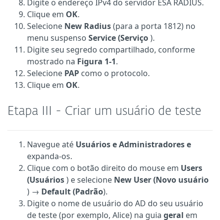
Digite o endereço IPv4 do servidor ESA RADIUS.
Clique em
OK
.
Selecione
New Radius
(para a porta 1812) no
menu suspenso
Service (Serviço
).
Digite seu segredo compartilhado, conforme
mostrado na
Figura 1-1
.
Selecione
PAP
como o protocolo.
Clique em
OK
.
Etapa III - Criar um usuário de teste
Navegue até
Usuários e Administradores e
expanda-os.
Clique com o botão direito do mouse em
Users
(Usuários
) e selecione
New User (Novo usuário
) →
Default (Padrão
).
Digite o nome de usuário do AD do seu usuário
de teste (por exemplo, Alice) na guia
geral
em