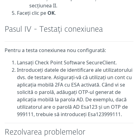
secțiunea II.
Faceți clic pe
OK
.
Pasul IV - Testați conexiunea
Pentru a testa conexiunea nou configurată:
Lansați Check Point Software SecureClient.
Introduceți datele de identificare ale utilizatorului
dvs. de testare. Asigurați-vă că utilizați un cont cu
aplicația mobilă 2FA cu ESA activată. Când vi se
solicită o parolă, adăugați OTP-ul generat de
aplicația mobilă la parola AD. De exemplu, dacă
utilizatorul are o parolă AD Esa123 și un OTP de
999111, trebuie să introduceți Esa123999111.
Rezolvarea problemelor