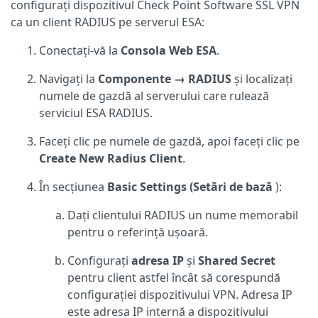
configurați dispozitivul Check Point Software SSL VPN
ca un client RADIUS pe serverul ESA:
Conectați-vă la
Consola Web ESA
.
Navigați la
Componente → RADIUS
și localizați
numele de gazdă al serverului care rulează
serviciul ESA RADIUS.
Faceți clic pe numele de gazdă, apoi faceți clic pe
Create New Radius Client
.
În secțiunea
Basic Settings (Setări de bază
):
Dați clientului RADIUS un nume memorabil
pentru o referință ușoară.
Configurați
adresa IP
și
Shared Secret
pentru client astfel încât să corespundă
configurației dispozitivului VPN. Adresa IP
este adresa IP internă a dispozitivului