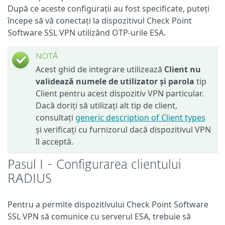
După ce aceste configurații au fost specificate, puteți
începe să vă conectați la dispozitivul Check Point
Software SSL VPN utilizând OTP-urile ESA.
NOTĂ
Acest ghid de integrare utilizează
Client nu
validează numele de utilizator și parola
tip
Client pentru acest dispozitiv VPN particular.
Dacă doriți să utilizați alt tip de client,
consultați
generic description of Client types
și verificați cu furnizorul dacă dispozitivul VPN
îl acceptă.
Pasul I - Configurarea clientului
RADIUS
Pentru a permite dispozitivului Check Point Software
SSL VPN să comunice cu serverul ESA, trebuie să