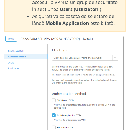
accesul la VPN la un grup de securitate
în secțiunea
Users (Utilizatori
).
Asigurați-vă că caseta de selectare de
lângă
Mobile Application
este bifată.