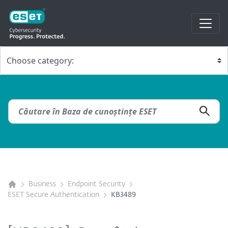
Business
Endpoint Security
ESET Secure Authentication
KB3489