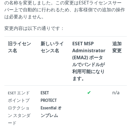
の名称を変更しました。この変更はESETライセンスサー
バー上で自動的に行われるため、お客様側での追加の操作
は必要ありません。
変更内容は以下の通りです：
旧ライセン
新しいライ
ESET MSP
追加
ス名
センス名
Administrator
変更
(EMA2) ポータ
ルでバンドルが
利用可能になり
ます。
✔
n/a
ESET エンド
ESET
ポイントプ
PROTECT
ロテクショ
Essential オ
ン スタンダ
ンプレム
ード