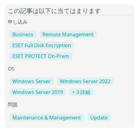
この記事は以下に当てはまります
申し込み
Business
Remote Management
ESET Full Disk Encryption
ESET PROTECT On-Prem
OS
Windows Server
Windows Server 2022
Windows Server 2019
+ 3 詳細
問題
Maintenance & Management
Update