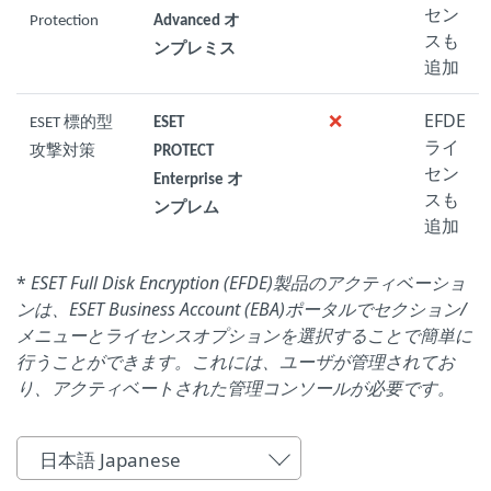
セン
Protection
Advanced オ
スも
ンプレミス
追加
❌
EFDE
ESET 標的型
ESET
ライ
攻撃対策
PROTECT
セン
Enterprise オ
スも
ンプレム
追加
*
ESET Full Disk Encryption (EFDE)製品のアクティベーショ
ンは、ESET Business Account (EBA)ポータルでセクション/
メニューとライセンスオプションを選択することで簡単に
行うことができます。これには、ユーザが管理されてお
り、アクティベートされた管理コンソールが必要です。
日本語 Japanese