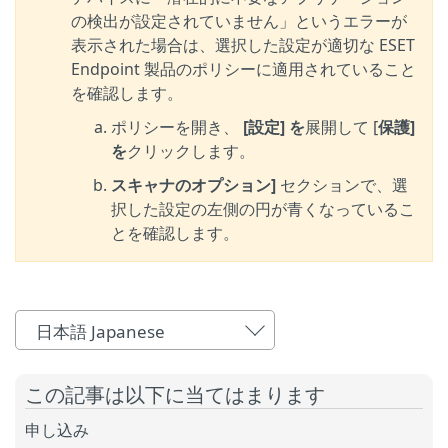
の検出が設定されていません」というエラーが
表示された場合は、選択した設定が適切な ESET
Endpoint 製品のポリシーに適用されていること
を確認します。
ポリシーを開き、
[設定] を
展開して [
保護]
を
クリックします。
スキャナのオプション]
セクションで、選
択した設定の左側の円が青くなっているこ
とを確認します。
日本語 Japanese
この記事は以下に当てはまります
申し込み