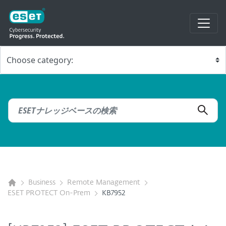
Business
Remote Management
ESET PROTECT On-Prem
KB7952