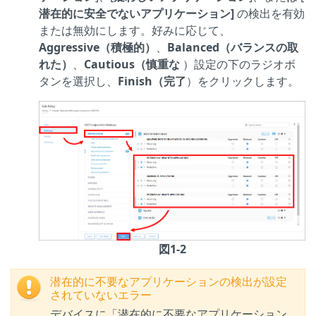
潜在的に安全でないアプリケーション]
の検出を有効
または無効にします。好みに応じて、
Aggressive（積極的）
、
Balanced（バランスの取
れた）
、
Cautious（慎重な
）設定の下のラジオボ
タンを選択し、
Finish（完了
）をクリックします。
図1-2
潜在的に不要なアプリケーションの検出が設定
されていないエラー
デバイスに「潜在的に不要なアプリケーション