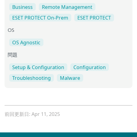
Business
Remote Management
ESET PROTECT On-Prem
ESET PROTECT
OS
OS Agnostic
問題
Setup & Configuration
Configuration
Troubleshooting
Malware
前回更新日: Apr 11, 2025