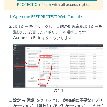
PROTECT On-Prem
with all access rights.
Open the ESET PROTECT Web Console
.
ポリシー]を
クリックし、目的の
組み込みポリシーを
選択し、変更したいポリシーを選択します。
Actions →
Edit
をクリックします。
図1-1
設定
→
保護
] をクリックし、[
潜在的に不要なアプリ
ケーション
]、[
疑わしいアプリケーション
]、または [