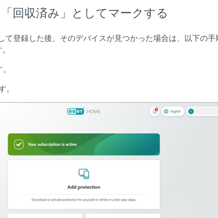
デバイスを「回収済み」としてマークする
スを紛失として登録した後、そのデバイスが見つかった場合は、以下の
す。
す。
す。