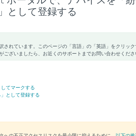
ti-Theft ポータルで、デバイスを「紛
」として登録する
訳されています。このページの「言語」の「英語」をクリック
がございましたら、お近くのサポートまでお問い合わせくださ
失」としてマークする
収済み」として登録する
タへの不正アクセスリスクを最小限に抑えるために、
以下の推