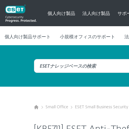
個人向け製品
法人向け製品
サポ
個人向け製品サポート
小規模オフィスのサポート
法
Small Office
ESET Small Business Security