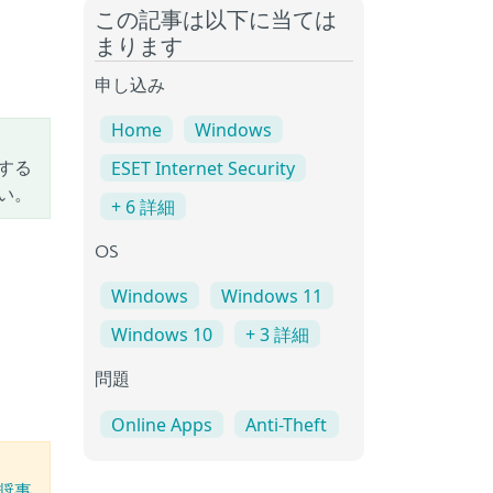
この記事は以下に当ては
まります
申し込み
Home
Windows
する
ESET Internet Security
い。
+ 6 詳細
OS
Windows
Windows 11
Windows 10
+ 3 詳細
問題
Online Apps
Anti-Theft
奨事