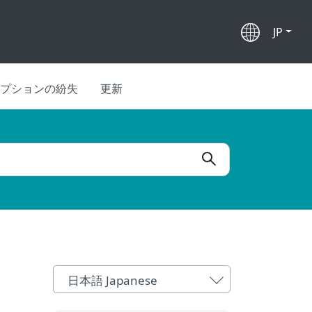
JP
プションの紛失
更新
日本語 Japanese