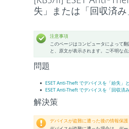
[KB5711] ESET An
失」または「回収済み
注意事項
このページはコンピュータによって翻
と、原文が表示されます。ご不明な点
問題
ESET Anti-Theft でデバイスを「紛
ESET Anti-Theft でデバイスを「回
解決策
デバイスが盗難に遭った後の情報保護
デバイスが盗難に遭った場合は、デー