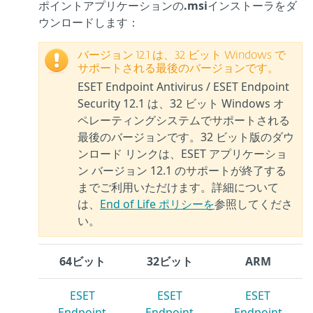
ポイントアプリケーションの
.msi
インストーラをダ
ウンロードします：
バージョン 12.1 は、32 ビット Windows で
サポートされる最後のバージョンです。
ESET Endpoint Antivirus / ESET Endpoint
Security 12.1 は、32 ビット Windows オ
ペレーティングシステムでサポートされる
最後のバージョンです。32 ビット版のダウ
ンロード リンクは、ESET アプリケーショ
ン バージョン 12.1 のサポートが終了する
までご利用いただけます。詳細について
は、
End of Life ポリシーを
参照してくださ
い。
64ビット
32ビット
ARM
ESET
ESET
ESET
Endpoint
Endpoint
Endpoint