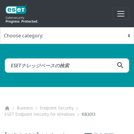
Business
Endpoint Security
ESET Endpoint Security for Windows
KB3013