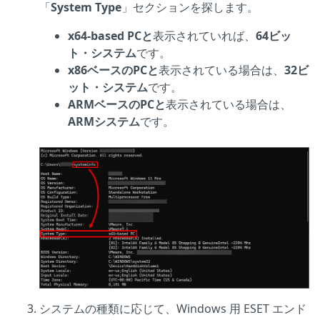
「
System Type
」セクションを探します。
x64-based PCと
表示されていれば、
64ビッ
ト・システム
です。
x86ベースのPCと
表示されている場合は、
32ビ
ット・システム
です。
ARMベースのPCと
表示されている場合は、
ARMシステム
です。
システムの種類に応じて、Windows 用 ESET エンド