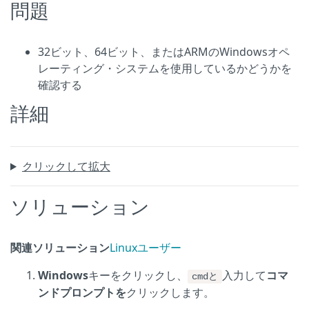
問題
32ビット、64ビット、またはARMのWindowsオペ
レーティング・システムを使用しているかどうかを
確認する
詳細
クリックして拡大
ソリューション
関連ソリューション
Linuxユーザー
Windows
キーをクリックし、
入力して
コマ
cmdと
ンドプロンプトを
クリックします。