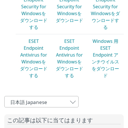
Security for
Security for
Security for
Windowsを
Windowsを
Windowsをダ
ダウンロード
ダウンロード
ウンロードす
する
る
ESET
ESET
Windows 用
Endpoint
Endpoint
ESET
Antivirus for
Antivirus for
Endpoint ア
Windowsを
Windowsを
ンチウイルス
ダウンロード
ダウンロード
をダウンロー
する
する
ド
日本語 Japanese
この記事は以下に当てはまります