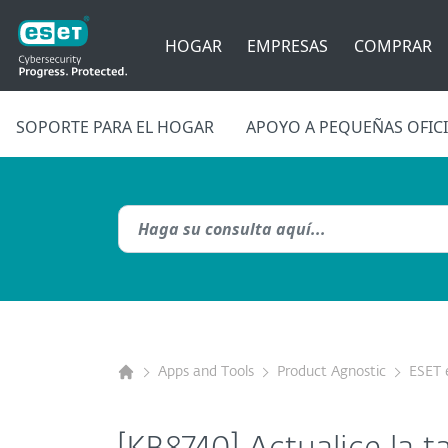
HOGAR
EMPRESAS
COMPRAR
SOPORTE PARA EL HOGAR
APOYO A PEQUEÑAS OFIC
Apps and Tools
Product Agnostic
ESET 