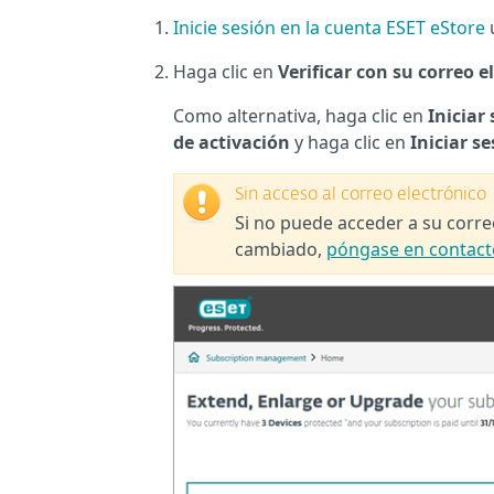
Inicie sesión en la cuenta ESET eStore
u
Haga clic en
Verificar con su correo e
Como alternativa, haga clic en
Iniciar
de activación
y haga clic en
Iniciar s
Sin acceso al correo electrónico
Si no puede acceder a su correo
cambiado,
póngase en contacto