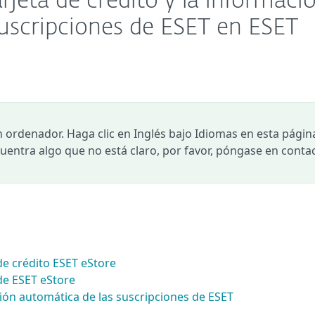
arjeta de crédito y la informaci
suscripciones de ESET en ESET
n ordenador. Haga clic en Inglés bajo Idiomas en esta págin
ncuentra algo que no está claro, por favor, póngase en conta
 de crédito ESET eStore
de ESET eStore
ión automática de las suscripciones de ESET