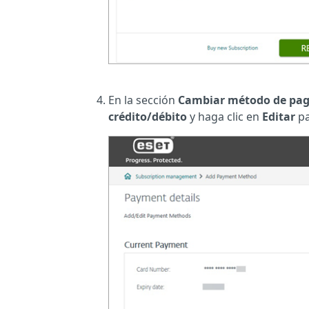
En la sección
Cambiar método de pa
crédito/débito
y haga clic en
Editar
pa