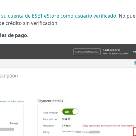
n su cuenta de ESET eStore como usuario verificado
. No pu
de crédito sin verificación.
les de pago
.