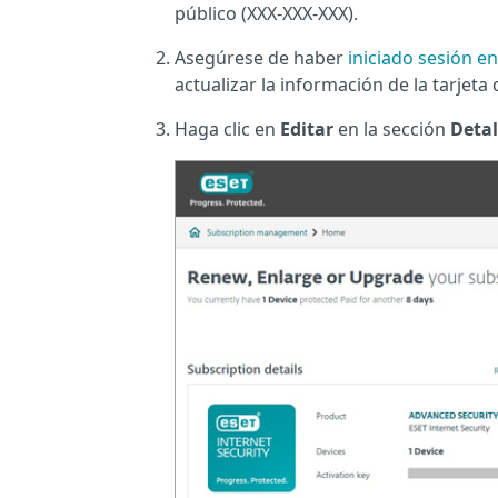
público (XXX-XXX-XXX).
Asegúrese de haber
iniciado sesión e
actualizar la información de la tarjeta 
Haga clic en
Editar
en la sección
Detal