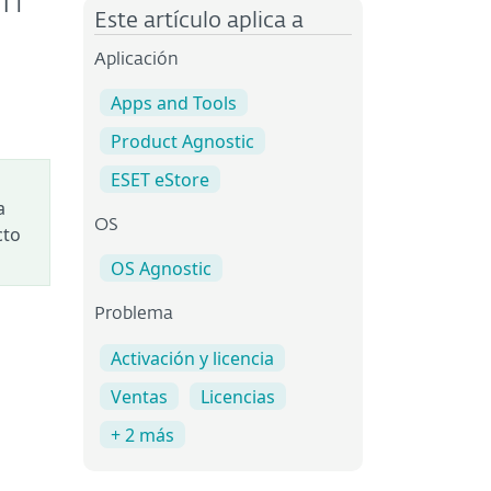
ón
Este artículo aplica a
Aplicación
Apps and Tools
Product Agnostic
ESET eStore
a
OS
cto
OS Agnostic
Problema
Activación y licencia
Ventas
Licencias
+ 2 más