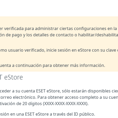
r verificada para administrar ciertas configuraciones en la
n de pago y los detalles de contacto o habilitar/deshabilita
omo usuario verificado, inicie sesión en eStore con su clave
 cuenta a continuación para obtener más información.
T eStore
acceder a su cuenta ESET eStore, sólo estarán disponibles cie
 correo electrónico. Para obtener acceso completo a su cue
ctivación de 20 dígitos (XXXX-XXXX-XXXX-XXXX).
ión en una ESET eStore a través del ID público.