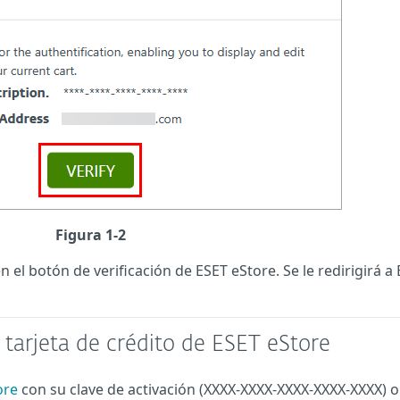
Figura 1-2
n el botón de verificación de ESET eStore. Se le redirigirá a
 tarjeta de crédito de ESET eStore
ore
con su clave de activación (XXXX-XXXX-XXXX-XXXX-XXXX) o