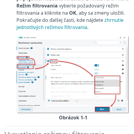
Režim filtrovania
vyberte požadovaný režim
filtrovania a kliknite na
OK
, aby sa zmeny uložili.
Pokračujte do ďalšej časti, kde nájdete
zhrnutie
jednotlivých režimov filtrovania
.
Obrázok 1-1