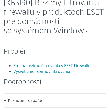
[KB3190] Režimy filtrovania
firewallu v produktoch ESET
pre domácnosti
so systémom Windows
Problém
Zmena režimu filtrovania v ESET Firewalle
Vysvetlenie režimov filtrovania
Podrobnosti
Kliknutím rozbaľte