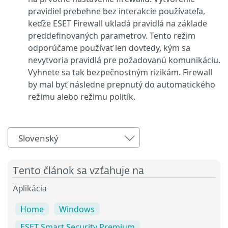
pravidiel prebehne bez interakcie používateľa,
keďže ESET Firewall ukladá pravidlá na základe
preddefinovaných parametrov. Tento režim
odporúčame používať len dovtedy, kým sa
nevytvoria pravidlá pre požadovanú komunikáciu.
Vyhnete sa tak bezpečnostným rizikám. Firewall
by mal byť následne prepnutý do automatického
režimu alebo režimu politík.
Slovenský
Tento článok sa vzťahuje na
Aplikácia
Home
Windows
ESET Smart Security Premium