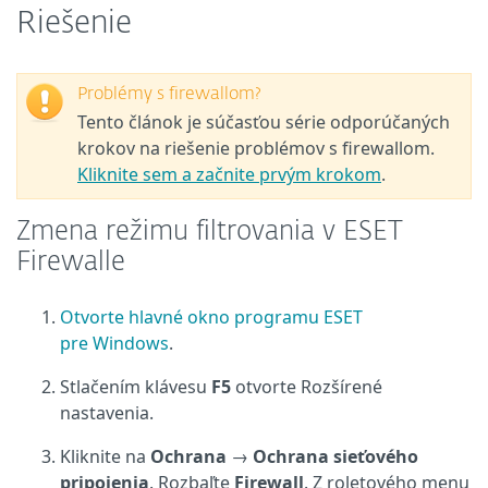
Riešenie
Problémy s firewallom?
Tento článok je súčasťou série odporúčaných
krokov na riešenie problémov s firewallom.
Kliknite sem a začnite prvým krokom
.
Zmena režimu filtrovania v ESET
Firewalle
Otvorte hlavné okno programu ESET
pre Windows
.
Stlačením klávesu
F5
otvorte Rozšírené
nastavenia.
Kliknite na
Ochrana
→
Ochrana sieťového
pripojenia
. Rozbaľte
Firewall
. Z roletového menu