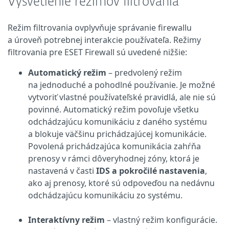
Vysvetlenie režimov filtrovania
Režim filtrovania ovplyvňuje správanie firewallu
a úroveň potrebnej interakcie používateľa. Režimy
filtrovania pre ESET Firewall sú uvedené nižšie:
Automatický režim
– predvolený režim
na jednoduché a pohodlné používanie. Je možné
vytvoriť vlastné používateľské pravidlá, ale nie sú
povinné. Automatický režim povoľuje všetku
odchádzajúcu komunikáciu z daného systému
a blokuje väčšinu prichádzajúcej komunikácie.
Povolená prichádzajúca komunikácia zahŕňa
prenosy v rámci dôveryhodnej zóny, ktorá je
nastavená v časti
IDS a pokročilé nastavenia
,
ako aj prenosy, ktoré sú odpoveďou na nedávnu
odchádzajúcu komunikáciu zo systému.
Interaktívny režim
– vlastný režim konfigurácie.