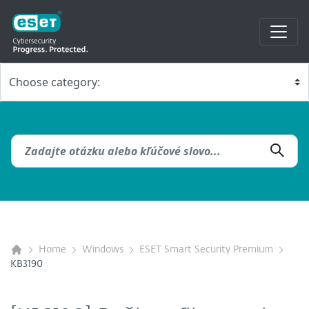
Home
Windows
ESET Smart Security Premium
KB3190