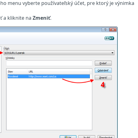
vého menu vyberte používateľský účet, pre ktorý je výnimka
ť a kliknite na
Zmeniť
.