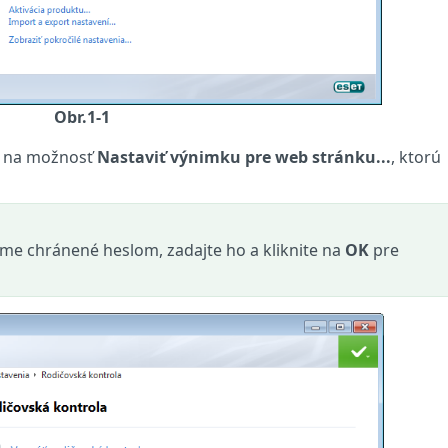
Obr.1-1
te na možnosť
Nastaviť výnimku pre web stránku...
, ktorú
ame chránené heslom, zadajte ho a kliknite na
OK
pre