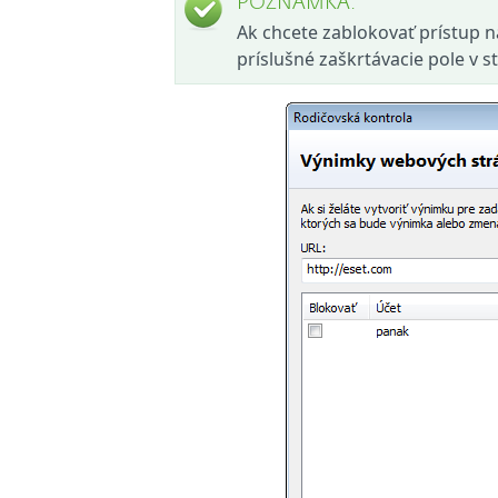
POZNÁMKA:
Ak chcete zablokovať prístup n
príslušné zaškrtávacie pole v s