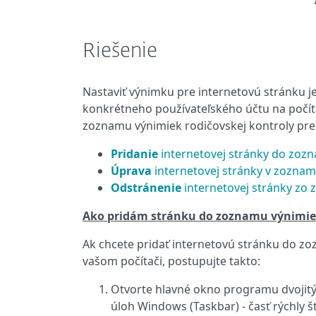
Riešenie
Nastaviť výnimku pre internetovú stránku je
konkrétneho používateľského účtu na počítač
zoznamu výnimiek rodičovskej kontroly pre 
Pridanie
internetovej stránky do zoz
Úprava
internetovej stránky v zoznam
Odstránenie
internetovej stránky zo
Ako pridám stránku do zoznamu výnimie
Ak chcete pridať internetovú stránku do zo
vašom počítači, postupujte takto:
Otvorte hlavné okno programu dvojit
úloh Windows (Taskbar) - časť rýchly 