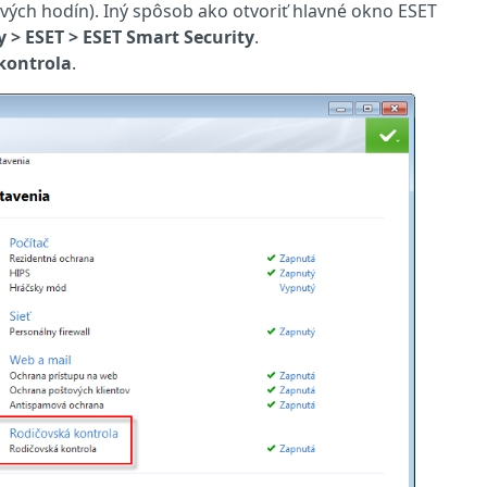
vých hodín). Iný spôsob ako otvoriť hlavné okno ESET
 > ESET > ESET Smart Security
.
kontrola
.