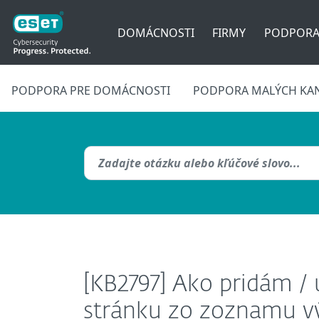
DOMÁCNOSTI
FIRMY
PODPOR
PODPORA PRE DOMÁCNOSTI
PODPORA MALÝCH KAN
[KB2797] Ako pridám /
stránku zo zoznamu vý