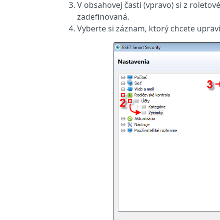
V obsahovej časti (vpravo) si z roleto
zadefinovaná.
Vyberte si záznam, ktorý chcete upravi