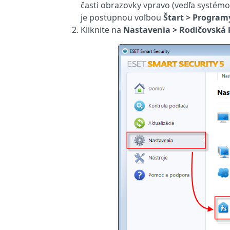
časti obrazovky vpravo (vedľa systémo
je postupnou voľbou
Štart > Programy
Kliknite na
Nastavenia > Rodičovská 