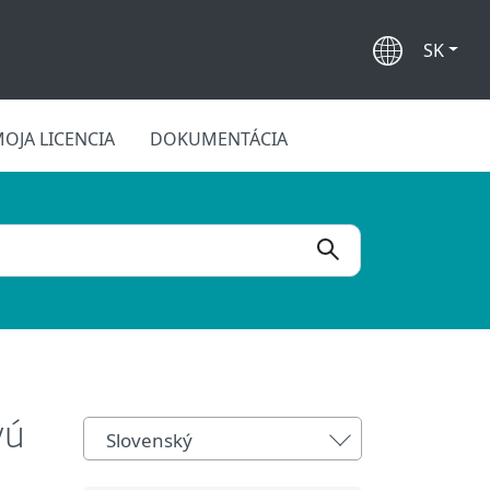
SK
OJA LICENCIA
DOKUMENTÁCIA
vú
Slovenský