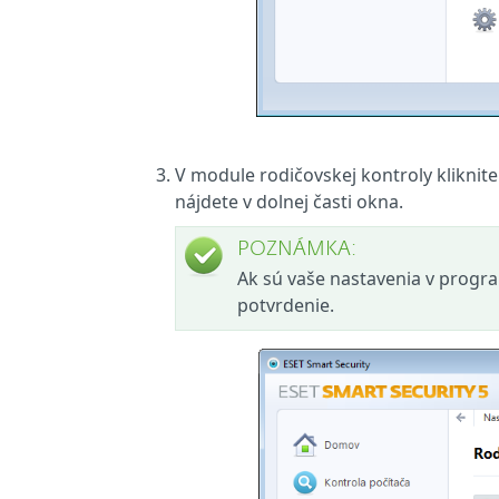
V module rodičovskej kontroly klikni
nájdete v dolnej časti okna.
POZNÁMKA:
Ak sú vaše nastavenia v progr
potvrdenie.