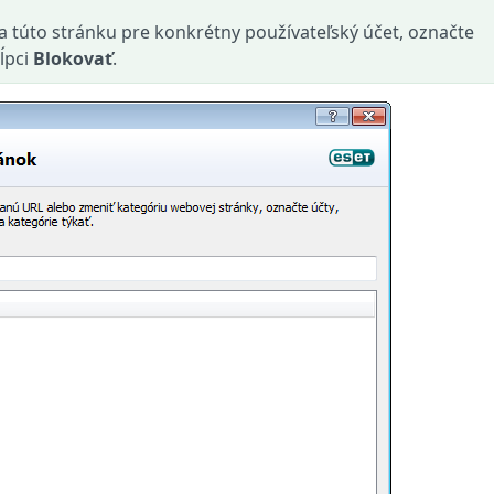
a túto stránku pre konkrétny používateľský účet, označte
tĺpci
Blokovať
.