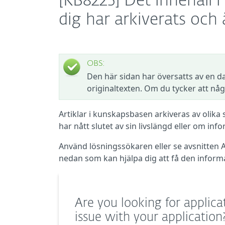
[KB8225] Det innehåll
dig har arkiverats och ä
OBS:
Den här sidan har översatts av en da
originaltexten. Om du tycker att någ
Artiklar i kunskapsbasen arkiveras av olika s
har nått slutet av sin livslängd eller om info
Använd lösningssökaren eller se avsnitten
nedan som kan hjälpa dig att få den inform
Are you looking for applica
issue with your application