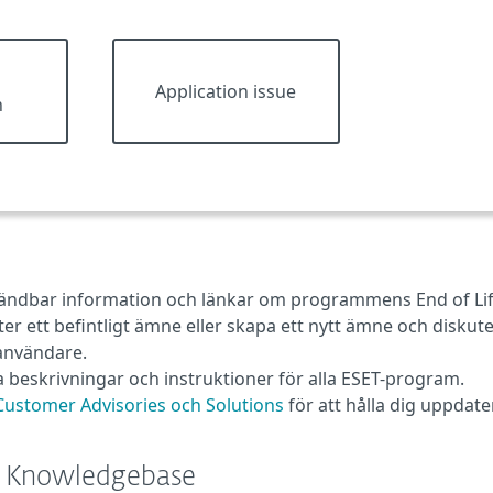
n
Application issue
n
ändbar information och länkar om programmens End of Lif
er ett befintligt ämne eller skapa ett nytt ämne och diskute
-användare.
 beskrivningar och instruktioner för alla ESET-program.
ustomer Advisories och Solutions
för att hålla dig uppdat
ET Knowledgebase