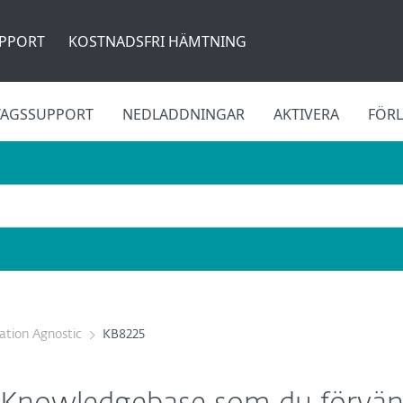
PPORT
KOSTNADSFRI HÄMTNING
TAGSSUPPORT
NEDLADDNINGAR
AKTIVERA
FÖR
cation Agnostic
KB8225