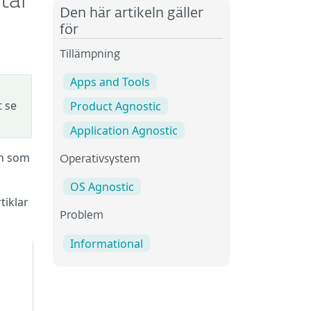
tar
Den här artikeln gäller
för
Tillämpning
Apps and Tools
t se
Product Agnostic
Application Agnostic
on som
Operativsystem
OS Agnostic
tiklar
Problem
Informational