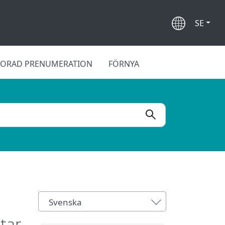
SE
LORAD PRENUMERATION
FÖRNYA
Svenska