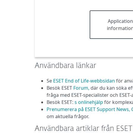
Applicatio
informatio
Användbara länkar
Se
ESET End of Life-webbsidan
för anv
Besök ESET
Forum,
där du kan söka eft
fråga med ESET-specialister och ESET
Besök ESET:
s onlinehjälp
för komplexa
Prenumerera på ESET Support News, C
om aktuella frågor.
Användbara artiklar från ES