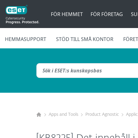
FÖR HEMMET
FÖR FÖRETAG
SU
HEMMASUPPORT
STÖD TILL SMÅ KONTOR
FÖRE
Apps and Tools
Product Agnostic
Appli