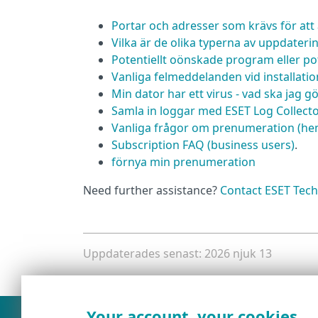
Portar och adresser som krävs för att
Vilka är de olika typerna av uppdateri
Potentiellt oönskade program eller pot
Vanliga felmeddelanden vid installatio
Min dator har ett virus - vad ska jag g
Samla in loggar med ESET Log Collect
Vanliga frågor om prenumeration (h
Subscription FAQ (business users)
.
förnya min prenumeration
Need further assistance?
Contact ESET Tech
Uppdaterades senast: 2026 njuk 13
Your account, your cookies