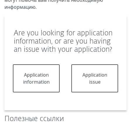
могут помочь вам получить необходимую
информацию.
Are you looking for application
information, or are you having
an issue with your application?
Application
Application
information
issue
Полезные ссылки