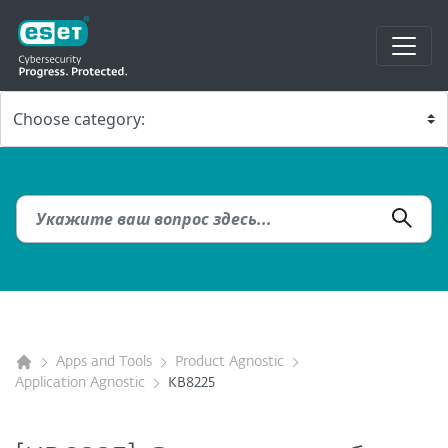
Apps and Tools
Product Agnostic
Application Agnostic
KB8225