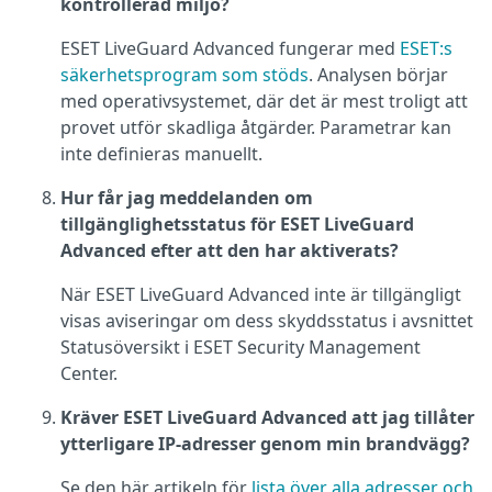
kontrollerad miljö?
ESET LiveGuard Advanced fungerar med
ESET:s
säkerhetsprogram som stöds
. Analysen börjar
med operativsystemet, där det är mest troligt att
provet utför skadliga åtgärder. Parametrar kan
inte definieras manuellt.
Hur får jag meddelanden om
tillgänglighetsstatus för ESET LiveGuard
Advanced efter att den har aktiverats?
När ESET LiveGuard Advanced inte är tillgängligt
visas aviseringar om dess skyddsstatus i avsnittet
Statusöversikt i ESET Security Management
Center.
Kräver ESET LiveGuard Advanced att jag tillåter
ytterligare IP-adresser genom min brandvägg?
Se den här artikeln för
lista över alla adresser och