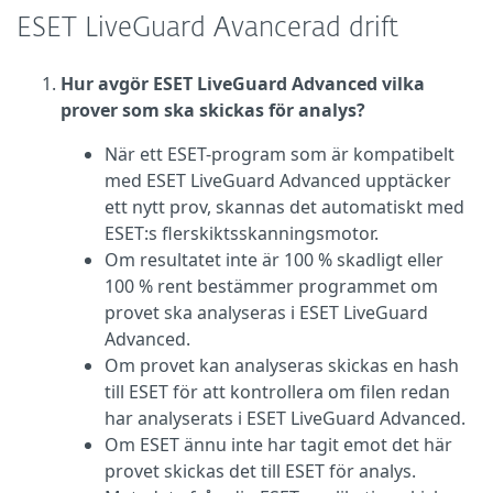
ESET LiveGuard Avancerad drift
Hur avgör ESET LiveGuard Advanced vilka
prover som ska skickas för analys?
När ett ESET-program som är kompatibelt
med ESET LiveGuard Advanced upptäcker
ett nytt prov, skannas det automatiskt med
ESET:s flerskiktsskanningsmotor.
Om resultatet inte är 100 % skadligt eller
100 % rent bestämmer programmet om
provet ska analyseras i ESET LiveGuard
Advanced.
Om provet kan analyseras skickas en hash
till ESET för att kontrollera om filen redan
har analyserats i ESET LiveGuard Advanced.
Om ESET ännu inte har tagit emot det här
provet skickas det till ESET för analys.