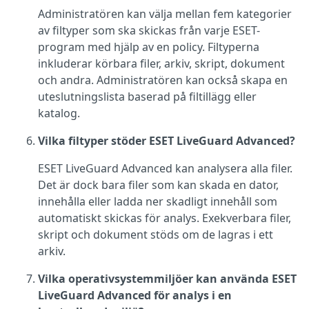
Administratören kan välja mellan fem kategorier
av filtyper som ska skickas från varje ESET-
program med hjälp av en policy. Filtyperna
inkluderar körbara filer, arkiv, skript, dokument
och andra. Administratören kan också skapa en
uteslutningslista baserad på filtillägg eller
katalog.
Vilka filtyper stöder ESET LiveGuard Advanced?
ESET LiveGuard Advanced kan analysera alla filer.
Det är dock bara filer som kan skada en dator,
innehålla eller ladda ner skadligt innehåll som
automatiskt skickas för analys. Exekverbara filer,
skript och dokument stöds om de lagras i ett
arkiv.
Vilka operativsystemmiljöer kan använda ESET
LiveGuard Advanced för analys i en