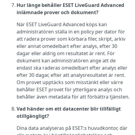
Hur länge behåller ESET LiveGuard Advanced
inlämnade prover och dokument?
När ESET LiveGuard Advanced köps kan
administratören ställa in en policy per dator för
att radera prover som körbara filer, skript, arkiv
eller annat omedelbart efter analys, efter 30
dagar eller aldrig om resultatet är rent. För
dokument kan administratören ange att de
endast ska raderas omedelbart efter analys eller
efter 30 dagar, efter att analysresultatet är rent.
Om provet upptäcks som misstänkt eller värre
behåller ESET provet för ytterligare analys och
behåller även metadata för att förbättra tjänsten.
Vad händer om ett datacenter blir tillfälligt
otillgängligt?
Dina data analyseras på ESET:s huvudkontor, där