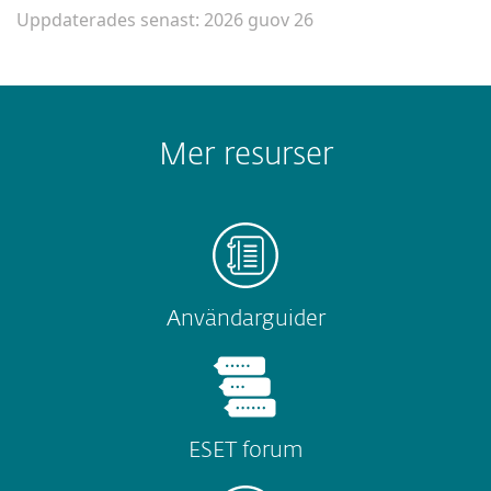
Uppdaterades senast: 2026 guov 26
Mer resurser
Användarguider
ESET forum