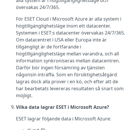
alla system är i högtillgänglighetsläge och
övervakas 24/7/365.
För ESET Cloud i Microsoft Azure är alla system i
högtillgänglighetsläge inom ett datacenter.
Systemen i ESET:s datacenter övervakas 24/7/365.
Om datacentret i USA eller Europa inte är
tillgängligt är de fortfarande i
högtillgänglighetsläge mellan varandra, och all
information synkroniseras mellan datacentren.
Därför bör ingen försämring av tjänsten
någonsin inträffa. Som en försiktighetsåtgärd
lagras dock alla prover i en kö, och efter att de
har bearbetats levereras resultaten så snart som
möjligt.
Vilka data lagrar ESET i Microsoft Azure?
ESET lagrar följande data i Microsoft Azure: