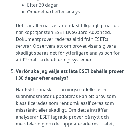
Efter 30 dagar
Omedelbart efter analys
Det här alternativet är endast tillgängligt när du
har köpt tjänsten ESET LiveGuard Advanced.
Dokumentprover raderas alltid från ESET:s
servrar. Observera att om provet visar sig vara
skadligt sparas det för ytterligare analys och för
att förbättra detekteringssystemen.
Varför ska jag välja att låta ESET behålla prover
i 30 dagar efter analys?
När ESET:s maskininlärningsmodeller eller
skanningsmotor uppdateras kan ett prov som
klassificerades som rent omklassificeras som
misstänkt eller skadligt. Om detta inträffar
analyserar ESET lagrade prover på nytt och
meddelar dig om det uppdaterade resultatet,