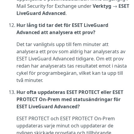
Mail Security for Exchange under
Verktyg
→
ESET
LiveGuard Advanced
.
Hur lång tid tar det för ESET LiveGuard
Advanced att analysera ett prov?
Det tar vanligtvis upp till fem minuter att
analysera ett prov som aldrig har analyserats av
ESET LiveGuard Advanced tidigare. Om ett prov
redan har analyserats tas resultatet emot i nästa
cykel för programbegäran, vilket kan ta upp till
två minuter.
Hur ofta uppdateras ESET PROTECT eller ESET
PROTECT On-Prem med statusändringar för
ESET LiveGuard Advanced?
ESET PROTECT och ESET PROTECT On-Prem
uppdateras varje minut och uppdaterar de
nyligen skickade provdata och tillhörande