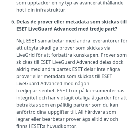
som upptäcker en ny typ av avancerat ihållande
hot i din infrastruktur.
Delas de prover eller metadata som skickas till
ESET LiveGuard Advanced med tredje part?
Nej. ESET samarbetar med andra leverantörer för
att utbyta skadliga prover som skickas via
LiveGrid för att förbättra kunskapen. Prover som
skickas till ESET LiveGuard Advanced delas dock
aldrig med andra parter. ESET delar inte några
prover eller metadata som skickas till ESET
LiveGuard Advanced med någon
tredjepartsenhet. ESET tror på konsumenternas
integritet och har vidtagit otaliga åtgärder för att
betraktas som en pålitlig partner som du kan
anförtro dina uppgifter till. All hårdvara som
lagrar eller bearbetar prover ägs alltid av och
finns i ESET:s huvudkontor.