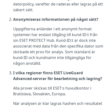
datorpolicy, varefter de raderas eller lagras på ett
säkert sätt.
Anonymiseras informationen på något sätt?
Uppgifterna anländer i ett anonymt format:
systemen har endast tillgång till kund-ID:t från
sin ESET PROTECT Hub. Kund-ID:t är dock inte
associerat med data från den specifika dator som
skickade ett prov för analys. Som standard är
kund-ID och kundnamn inte tillgängliga för
någon anställd.
I vilka regioner finns ESET LiveGuard
Advanced-servrar för bearbetning och lagring?
Alla prover skickas till ESET:s huvudkontor i
Bratislava, Slovakien, Europa.
När analysen är klar lagras hashen och resultatet