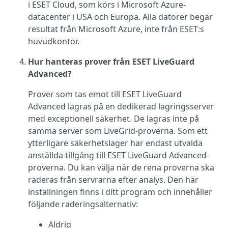
i ESET Cloud, som körs i Microsoft Azure-
datacenter i USA och Europa. Alla datorer begär
resultat från Microsoft Azure, inte från ESET:s
huvudkontor.
Hur hanteras prover från ESET LiveGuard
Advanced?
Prover som tas emot till ESET LiveGuard
Advanced lagras på en dedikerad lagringsserver
med exceptionell säkerhet. De lagras inte på
samma server som LiveGrid-proverna. Som ett
ytterligare säkerhetslager har endast utvalda
anställda tillgång till ESET LiveGuard Advanced-
proverna. Du kan välja när de rena proverna ska
raderas från servrarna efter analys. Den här
inställningen finns i ditt program och innehåller
följande raderingsalternativ:
Aldrig