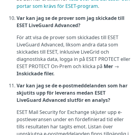
portar som krävs för ESET-program
.
Var kan jag se de prover som jag skickade till
ESET LiveGuard Advanced?
För att visa de prover som skickades till ESET
LiveGuard Advanced, liksom andra data som
skickades till ESET, inklusive LiveGrid och
diagnostiska data, logga in på ESET PROTECT eller
ESET PROTECT On-Prem och klicka på
Mer
→
Inskickade filer.
Var kan jag se de e-postmeddelanden som har
skjutits upp för leverans medan ESET
LiveGuard Advanced slutför en analys?
ESET Mail Security for Exchange skjuter upp e-
postleveransen under en fördefinierad tid eller
tills resultaten har tagits emot. Listan över
uppskjutna e-postmeddelanden finns tillgänglig i