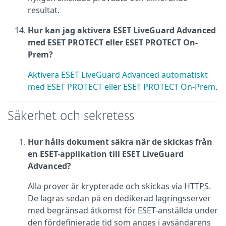
resultat.
Hur kan jag aktivera ESET LiveGuard Advanced
med ESET PROTECT eller ESET PROTECT On-
Prem?
Aktivera ESET LiveGuard Advanced automatiskt
med ESET PROTECT eller ESET PROTECT On-Prem
.
Säkerhet och sekretess
Hur hålls dokument säkra när de skickas från
en ESET-applikation till ESET LiveGuard
Advanced?
Alla prover är krypterade och skickas via HTTPS.
De lagras sedan på en dedikerad lagringsserver
med begränsad åtkomst för ESET-anställda under
den fördefinierade tid som anges i avsändarens