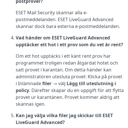
postprover?
ESET Mail Security skannar alla e-
postmeddelanden. ESET LiveGuard Advanced
skannar dock bara externa e-postmeddelanden.
Vad händer om ESET LiveGuard Advanced
upptäcker ett hot i ett prov som du vet är rent?
Om ett hot upptäcks i ett känt rent prov har
programmet troligen redan åtgärdat hotet och
satt provet i karantän. Om detta händer kan
administratören utesluta provet: Klicka på provet
i Inlämnade
filer
→ välj
Lägg till uteslutning i
policy
. Därefter skapar du en uppgift för att flytta
provet ur karantänen. Provet kommer aldrig att
skannas igen.
Kan jag välja vilka filer jag skickar till ESET
LiveGuard Advanced?